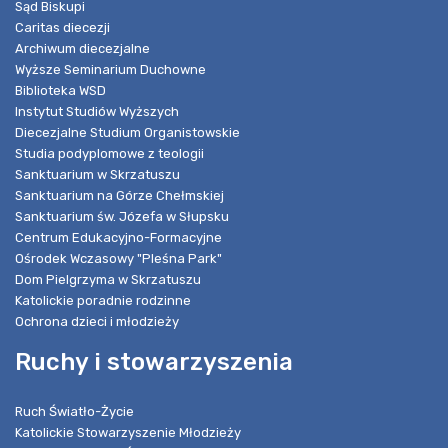
Sąd Biskupi
Caritas diecezji
Archiwum diecezjalne
Wyższe Seminarium Duchowne
Biblioteka WSD
Instytut Studiów Wyższych
Diecezjalne Studium Organistowskie
Studia podyplomowe z teologii
Sanktuarium w Skrzatuszu
Sanktuarium na Górze Chełmskiej
Sanktuarium św. Józefa w Słupsku
Centrum Edukacyjno-Formacyjne
Ośrodek Wczasowy "Pleśna Park"
Dom Pielgrzyma w Skrzatuszu
Katolickie poradnie rodzinne
Ochrona dzieci i młodzieży
Ruchy i stowarzyszenia
Ruch Światło-Życie
Katolickie Stowarzyszenie Młodzieży