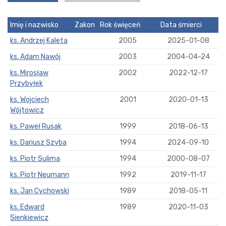
Imię i nazwisko
Zakon
Rok święceń
Data śmierci
ks. Andrzej Kaleta
2005
2025-01-08
ks. Adam Nawój
2003
2004-04-24
ks. Mirosław
2002
2022-12-17
Przybyłek
ks. Wojciech
2001
2020-01-13
Wójtowicz
ks. Paweł Rusak
1999
2018-06-13
ks. Dariusz Szyba
1994
2024-09-10
ks. Piotr Sulima
1994
2000-08-07
ks. Piotr Neumann
1992
2019-11-17
ks. Jan Cychowski
1989
2018-05-11
ks. Edward
1989
2020-11-03
Sienkiewicz