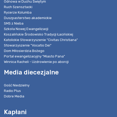
Odnowa w Duchu Świętym
Ruch Szensztacki
Rycerze Kolumba
Duszpasterstwo akademickie
SMS z Nieba
Szkoła Nowej Ewangelizacji
Koszalińskie Środowisko Tradycji Łacińskiej
Katolickie Stowarzyszenie "Civitas Christiana"
Stowarzyszenie "Vocatio Dei"
Dom Miłosierdzia Bożego
Portal ewangelizacyjny "Miasto Pana"
Winnica Racheli - Uzdrowienie po aborcji
Media diecezjalne
Gość Niedzielny
Radio Plus
Dobre Media
Kapłani