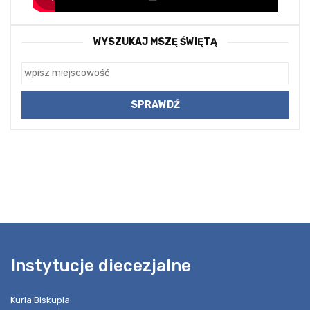
WYSZUKAJ MSZĘ ŚWIĘTĄ
Instytucje diecezjalne
Kuria Biskupia