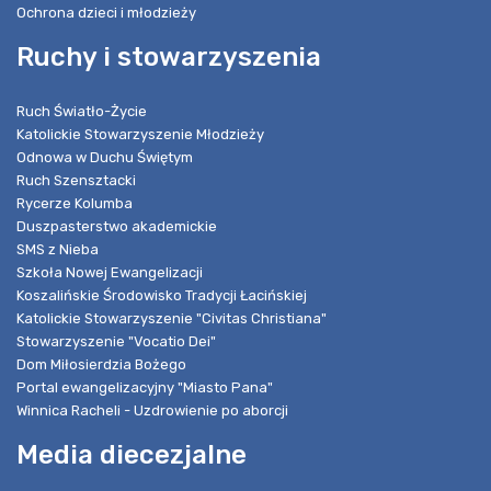
Ochrona dzieci i młodzieży
Ruchy i stowarzyszenia
Ruch Światło-Życie
Katolickie Stowarzyszenie Młodzieży
Odnowa w Duchu Świętym
Ruch Szensztacki
Rycerze Kolumba
Duszpasterstwo akademickie
SMS z Nieba
Szkoła Nowej Ewangelizacji
Koszalińskie Środowisko Tradycji Łacińskiej
Katolickie Stowarzyszenie "Civitas Christiana"
Stowarzyszenie "Vocatio Dei"
Dom Miłosierdzia Bożego
Portal ewangelizacyjny "Miasto Pana"
Winnica Racheli - Uzdrowienie po aborcji
Media diecezjalne