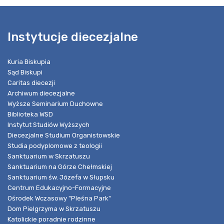
Instytucje diecezjalne
Kuria Biskupia
Sąd Biskupi
Caritas diecezji
Archiwum diecezjalne
Wyższe Seminarium Duchowne
Biblioteka WSD
Instytut Studiów Wyższych
Diecezjalne Studium Organistowskie
Studia podyplomowe z teologii
Sanktuarium w Skrzatuszu
Sanktuarium na Górze Chełmskiej
Sanktuarium św. Józefa w Słupsku
Centrum Edukacyjno-Formacyjne
Ośrodek Wczasowy "Pleśna Park"
Dom Pielgrzyma w Skrzatuszu
Katolickie poradnie rodzinne