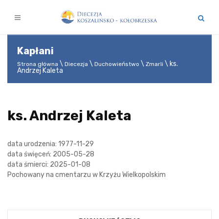
Kapłani
ks.
Strona główna
Diecezja
Duchowieństwo
Zmarli
Andrzej Kaleta
ks. Andrzej Kaleta
data urodzenia: 1977-11-29
data święceń: 2005-05-28
data śmierci: 2025-01-08
Pochowany na cmentarzu w Krzyżu Wielkopolskim