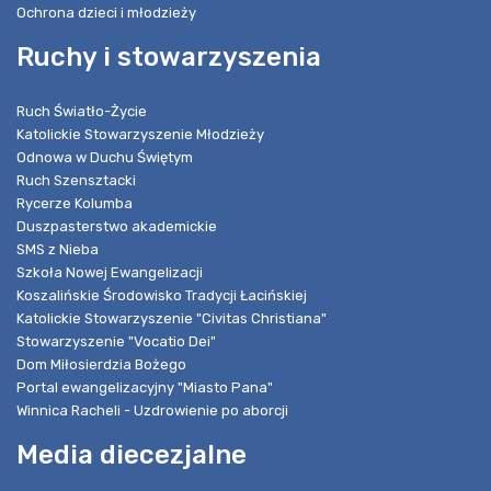
Ochrona dzieci i młodzieży
Ruchy i stowarzyszenia
Ruch Światło-Życie
Katolickie Stowarzyszenie Młodzieży
Odnowa w Duchu Świętym
Ruch Szensztacki
Rycerze Kolumba
Duszpasterstwo akademickie
SMS z Nieba
Szkoła Nowej Ewangelizacji
Koszalińskie Środowisko Tradycji Łacińskiej
Katolickie Stowarzyszenie "Civitas Christiana"
Stowarzyszenie "Vocatio Dei"
Dom Miłosierdzia Bożego
Portal ewangelizacyjny "Miasto Pana"
Winnica Racheli - Uzdrowienie po aborcji
Media diecezjalne