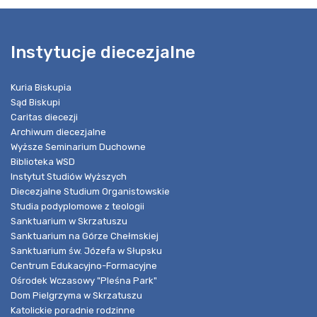
Instytucje diecezjalne
Kuria Biskupia
Sąd Biskupi
Caritas diecezji
Archiwum diecezjalne
Wyższe Seminarium Duchowne
Biblioteka WSD
Instytut Studiów Wyższych
Diecezjalne Studium Organistowskie
Studia podyplomowe z teologii
Sanktuarium w Skrzatuszu
Sanktuarium na Górze Chełmskiej
Sanktuarium św. Józefa w Słupsku
Centrum Edukacyjno-Formacyjne
Ośrodek Wczasowy "Pleśna Park"
Dom Pielgrzyma w Skrzatuszu
Katolickie poradnie rodzinne