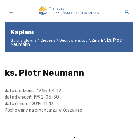
Kapłani
ks. Piotr
Strona główna
Diecezja
Duchowieństwo
Zmarli
Neumann
ks. Piotr Neumann
data urodzenia: 1965-04-19
data święceń: 1992-05-30
data śmierci: 2019-11-17
Pochowany na cmentarzu w Koszalinie