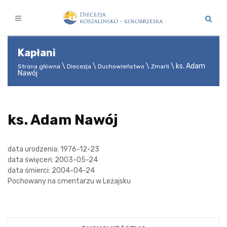
Kapłani
ks. Adam
Strona główna
Diecezja
Duchowieństwo
Zmarli
Nawój
ks. Adam Nawój
data urodzenia: 1976-12-23
data święceń: 2003-05-24
data śmierci: 2004-04-24
Pochowany na cmentarzu w Leżajsku