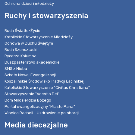
Ochrona dzieci i młodzieży
Ruchy i stowarzyszenia
Ruch Światło-Życie
Katolickie Stowarzyszenie Młodzieży
Odnowa w Duchu Świętym
Ruch Szensztacki
Rycerze Kolumba
Duszpasterstwo akademickie
SMS z Nieba
Szkoła Nowej Ewangelizacji
Koszalińskie Środowisko Tradycji Łacińskiej
Katolickie Stowarzyszenie "Civitas Christiana"
Stowarzyszenie "Vocatio Dei"
Dom Miłosierdzia Bożego
Portal ewangelizacyjny "Miasto Pana"
Winnica Racheli - Uzdrowienie po aborcji
Media diecezjalne