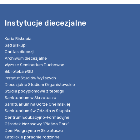
Instytucje diecezjalne
Kuria Biskupia
Sąd Biskupi
Caritas diecezji
Archiwum diecezjalne
Wyższe Seminarium Duchowne
Biblioteka WSD
Instytut Studiów Wyższych
Diecezjalne Studium Organistowskie
Studia podyplomowe z teologii
Sanktuarium w Skrzatuszu
Sanktuarium na Górze Chełmskiej
Sanktuarium św. Józefa w Słupsku
Centrum Edukacyjno-Formacyjne
Ośrodek Wczasowy "Pleśna Park"
Dom Pielgrzyma w Skrzatuszu
Katolickie poradnie rodzinne