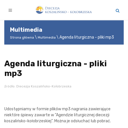
Multimedia
Agenda liturgiczna - pliki mp3
Strona główna
Multimedia
Agenda liturgiczna - pliki
mp3
źródło: Diecezja Koszalińsko-Kołobrzeska
Udostępniamy w formie plików mp3 nagrania zawierające
niektóre śpiewy zawarte w "Agendzie liturgicznej diecezji
koszalińsko-kołobrzeskiej". Można je odsłuchać lub pobrać.