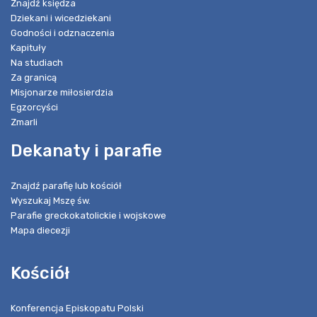
Znajdź księdza
Dziekani i wicedziekani
Godności i odznaczenia
Kapituły
Na studiach
Za granicą
Misjonarze miłosierdzia
Egzorcyści
Zmarli
Dekanaty i parafie
Znajdź parafię lub kościół
Wyszukaj Mszę św.
Parafie greckokatolickie i wojskowe
Mapa diecezji
Kościół
Konferencja Episkopatu Polski