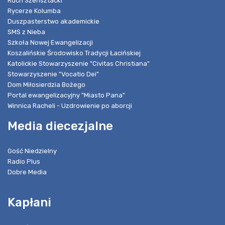
Ruch Szensztacki
Rycerze Kolumba
Duszpasterstwo akademickie
SMS z Nieba
Szkoła Nowej Ewangelizacji
Koszalińskie Środowisko Tradycji Łacińskiej
Katolickie Stowarzyszenie "Civitas Christiana"
Stowarzyszenie "Vocatio Dei"
Dom Miłosierdzia Bożego
Portal ewangelizacyjny "Miasto Pana"
Winnica Racheli - Uzdrowienie po aborcji
Media diecezjalne
Gość Niedzielny
Radio Plus
Dobre Media
Kapłani