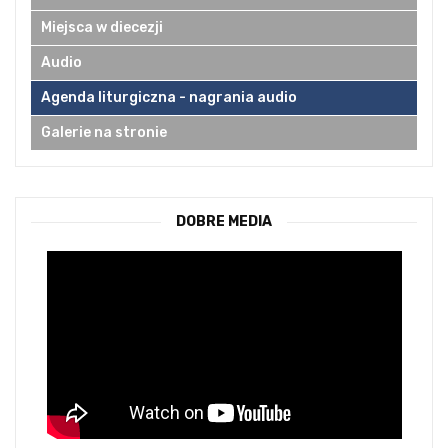
Miejsca w diecezji
Audio
Agenda liturgiczna - nagrania audio
Galerie na stronie
DOBRE MEDIA