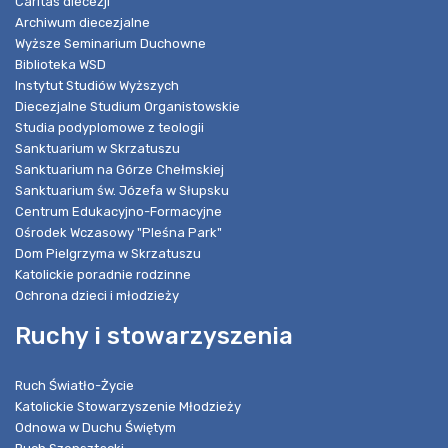
Caritas diecezji
Archiwum diecezjalne
Wyższe Seminarium Duchowne
Biblioteka WSD
Instytut Studiów Wyższych
Diecezjalne Studium Organistowskie
Studia podyplomowe z teologii
Sanktuarium w Skrzatuszu
Sanktuarium na Górze Chełmskiej
Sanktuarium św. Józefa w Słupsku
Centrum Edukacyjno-Formacyjne
Ośrodek Wczasowy "Pleśna Park"
Dom Pielgrzyma w Skrzatuszu
Katolickie poradnie rodzinne
Ochrona dzieci i młodzieży
Ruchy i stowarzyszenia
Ruch Światło-Życie
Katolickie Stowarzyszenie Młodzieży
Odnowa w Duchu Świętym