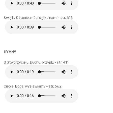
Święty Ottonie, módl się za nami - str. 616
HYMNY
O Stworzycielu, Duchu, przyjdź - str. 411
Ciebie, Boga, wysławiamy - str. 662