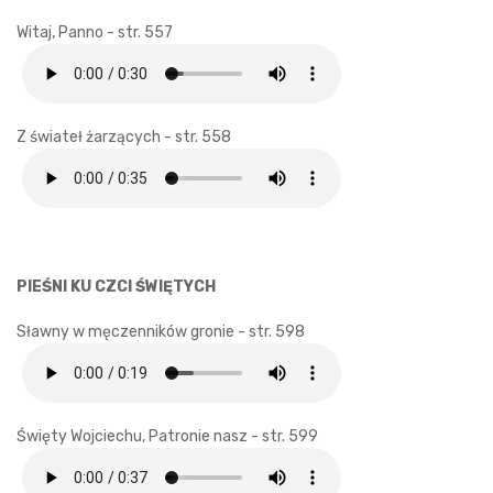
Witaj, Panno - str. 557
Z świateł żarzących - str. 558
PIEŚNI KU CZCI ŚWIĘTYCH
Sławny w męczenników gronie - str. 598
Święty Wojciechu, Patronie nasz - str. 599