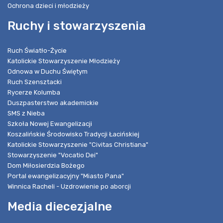
Ochrona dzieci i młodzieży
Ruchy i stowarzyszenia
Ruch Światło-Życie
Katolickie Stowarzyszenie Młodzieży
Odnowa w Duchu Świętym
Ruch Szensztacki
Rycerze Kolumba
Duszpasterstwo akademickie
SMS z Nieba
Szkoła Nowej Ewangelizacji
Koszalińskie Środowisko Tradycji Łacińskiej
Katolickie Stowarzyszenie "Civitas Christiana"
Stowarzyszenie "Vocatio Dei"
Dom Miłosierdzia Bożego
Portal ewangelizacyjny "Miasto Pana"
Winnica Racheli - Uzdrowienie po aborcji
Media diecezjalne