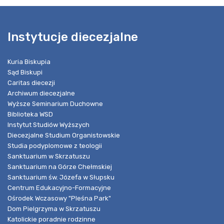
Instytucje diecezjalne
Kuria Biskupia
Sąd Biskupi
Caritas diecezji
Archiwum diecezjalne
Wyższe Seminarium Duchowne
Biblioteka WSD
Instytut Studiów Wyższych
Diecezjalne Studium Organistowskie
Studia podyplomowe z teologii
Sanktuarium w Skrzatuszu
Sanktuarium na Górze Chełmskiej
Sanktuarium św. Józefa w Słupsku
Centrum Edukacyjno-Formacyjne
Ośrodek Wczasowy "Pleśna Park"
Dom Pielgrzyma w Skrzatuszu
Katolickie poradnie rodzinne