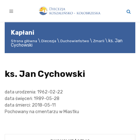
Kapłani
ks. Jan
Strona główna
Diecezja
Duchowieństwo
Zmarli
Cychowski
ks. Jan Cychowski
data urodzenia: 1962-02-22
data święceń: 1989-05-28
data śmierci: 2018-05-11
Pochowany na cmentarzu w Miastku