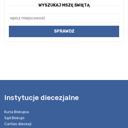
WYSZUKAJ MSZĘ ŚWIĘTĄ
Instytucje diecezjalne
Kuria Biskupia
Sąd Biskupi
Caritas diecezji