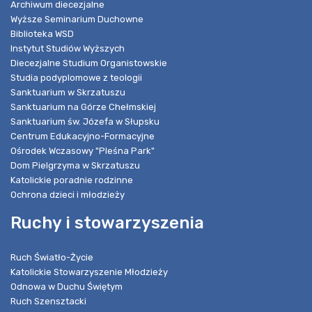
Archiwum diecezjalne
Wyższe Seminarium Duchowne
Biblioteka WSD
Instytut Studiów Wyższych
Diecezjalne Studium Organistowskie
Studia podyplomowe z teologii
Sanktuarium w Skrzatuszu
Sanktuarium na Górze Chełmskiej
Sanktuarium św. Józefa w Słupsku
Centrum Edukacyjno-Formacyjne
Ośrodek Wczasowy "Pleśna Park"
Dom Pielgrzyma w Skrzatuszu
Katolickie poradnie rodzinne
Ochrona dzieci i młodzieży
Ruchy i stowarzyszenia
Ruch Światło-Życie
Katolickie Stowarzyszenie Młodzieży
Odnowa w Duchu Świętym
Ruch Szensztacki