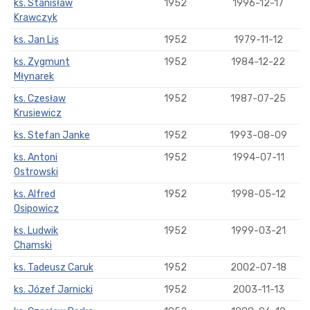
ks. Stanisław
1952
1996-12-17
Krawczyk
ks. Jan Lis
1952
1979-11-12
ks. Zygmunt
1952
1984-12-22
Młynarek
ks. Czesław
1952
1987-07-25
Krusiewicz
ks. Stefan Janke
1952
1993-08-09
ks. Antoni
1952
1994-07-11
Ostrowski
ks. Alfred
1952
1998-05-12
Osipowicz
ks. Ludwik
1952
1999-03-21
Chamski
ks. Tadeusz Caruk
1952
2002-07-18
ks. Józef Jarnicki
1952
2003-11-13