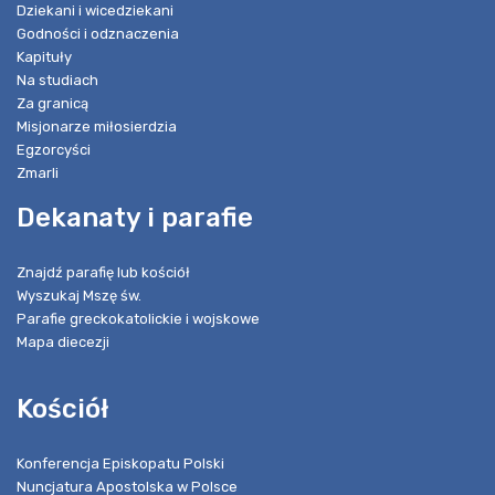
Dziekani i wicedziekani
Godności i odznaczenia
Kapituły
Na studiach
Za granicą
Misjonarze miłosierdzia
Egzorcyści
Zmarli
Dekanaty i parafie
Znajdź parafię lub kościół
Wyszukaj Mszę św.
Parafie greckokatolickie i wojskowe
Mapa diecezji
Kościół
Konferencja Episkopatu Polski
Nuncjatura Apostolska w Polsce