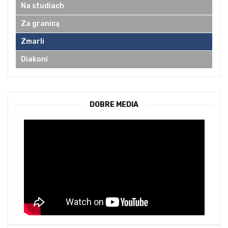
Na studiach
Za granicą
Zmarli
Diakoni
DOBRE MEDIA