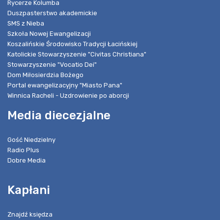
Rycerze Kolumba
Duszpasterstwo akademickie
SMS z Nieba
Szkoła Nowej Ewangelizacji
Koszalińskie Środowisko Tradycji Łacińskiej
Katolickie Stowarzyszenie "Civitas Christiana"
Stowarzyszenie "Vocatio Dei"
Dom Miłosierdzia Bożego
Portal ewangelizacyjny "Miasto Pana"
Winnica Racheli - Uzdrowienie po aborcji
Media diecezjalne
Gość Niedzielny
Radio Plus
Dobre Media
Kapłani
Znajdź księdza