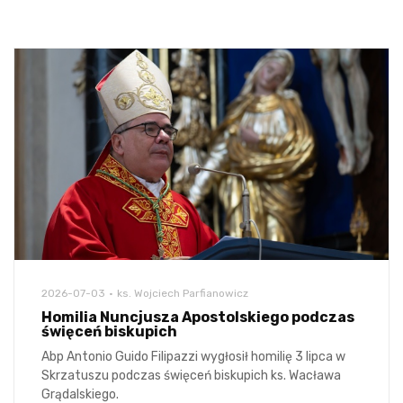
2026-07-03
ks. Wojciech Parfianowicz
Homilia Nuncjusza Apostolskiego podczas
święceń biskupich
Abp Antonio Guido Filipazzi wygłosił homilię 3 lipca w
Skrzatuszu podczas święceń biskupich ks. Wacława
Grądalskiego.