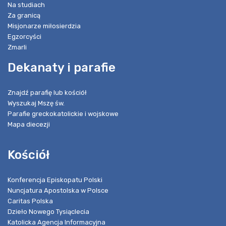
Na studiach
Za granicą
Misjonarze miłosierdzia
Egzorcyści
Zmarli
Dekanaty i parafie
Znajdź parafię lub kościół
Wyszukaj Mszę św.
Parafie greckokatolickie i wojskowe
Mapa diecezji
Kościół
Konferencja Episkopatu Polski
Nuncjatura Apostolska w Polsce
Caritas Polska
Dzieło Nowego Tysiąclecia
Katolicka Agencja Informacyjna