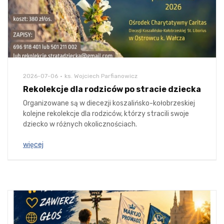
2026-07-06
ks. Wojciech Parfianowicz
Rekolekcje dla rodziców po stracie dziecka
Organizowane są w diecezji koszalińsko-kołobrzeskiej
kolejne rekolekcje dla rodziców, którzy stracili swoje
dziecko w różnych okolicznościach.
więcej