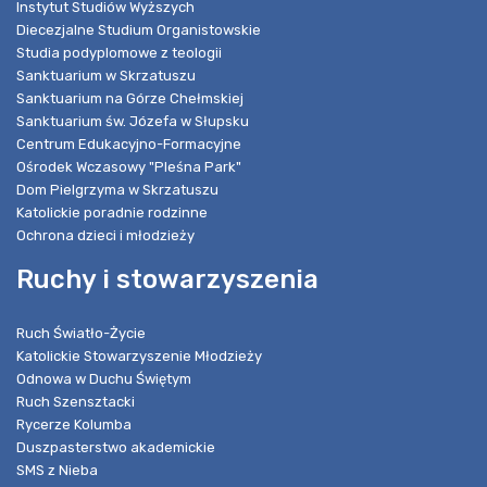
Instytut Studiów Wyższych
Diecezjalne Studium Organistowskie
Studia podyplomowe z teologii
Sanktuarium w Skrzatuszu
Sanktuarium na Górze Chełmskiej
Sanktuarium św. Józefa w Słupsku
Centrum Edukacyjno-Formacyjne
Ośrodek Wczasowy "Pleśna Park"
Dom Pielgrzyma w Skrzatuszu
Katolickie poradnie rodzinne
Ochrona dzieci i młodzieży
Ruchy i stowarzyszenia
Ruch Światło-Życie
Katolickie Stowarzyszenie Młodzieży
Odnowa w Duchu Świętym
Ruch Szensztacki
Rycerze Kolumba
Duszpasterstwo akademickie
SMS z Nieba