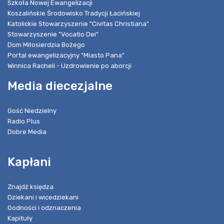
Szkoła Nowej Ewangelizacji
Koszalińskie Środowisko Tradycji Łacińskiej
Katolickie Stowarzyszenie "Civitas Christiana"
Stowarzyszenie "Vocatio Dei"
Dom Miłosierdzia Bożego
Portal ewangelizacyjny "Miasto Pana"
Winnica Racheli - Uzdrowienie po aborcji
Media diecezjalne
Gość Niedzielny
Radio Plus
Dobre Media
Kapłani
Znajdź księdza
Dziekani i wicedziekani
Godności i odznaczenia
Kapituły