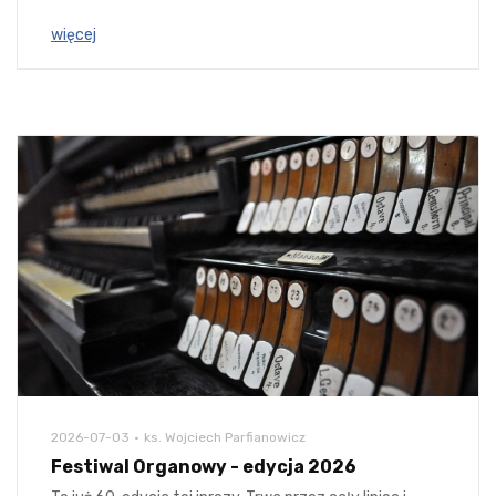
więcej
2026-07-03
ks. Wojciech Parfianowicz
Festiwal Organowy - edycja 2026