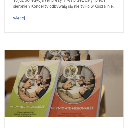
To już 60. edycja tej iprezy. Trwa przez cały lipiec i
sierpnień. Koncerty odbywają się nie tylko w Koszalinie.
więcej