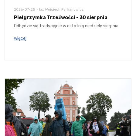
2026-07-25
ks. Wojciech Parfianowicz
Pielgrzymka Trzeźwości - 30 sierpnia
Odbędzie się tradycyjnie w ostatnią niedzielę sierpnia.
więcej