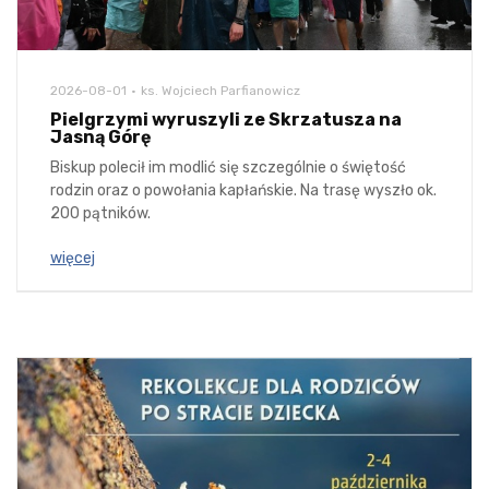
2026-08-01
ks. Wojciech Parfianowicz
Pielgrzymi wyruszyli ze Skrzatusza na
Jasną Górę
Biskup polecił im modlić się szczególnie o świętość
rodzin oraz o powołania kapłańskie. Na trasę wyszło ok.
200 pątników.
więcej