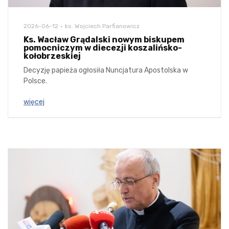
2026-06-12
ks. Wojciech Parfianowicz
Ks. Wacław Grądalski nowym biskupem
pomocniczym w diecezji koszalińsko-
kołobrzeskiej
Decyzję papieża ogłosiła Nuncjatura Apostolska w
Polsce.
więcej