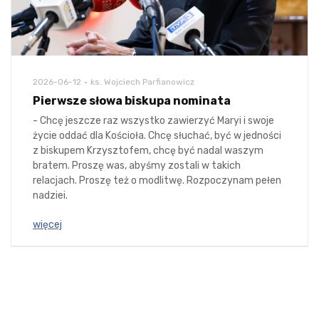
2026-06-12
ks. Wojciech Parfianowicz
Pierwsze słowa biskupa nominata
- Chcę jeszcze raz wszystko zawierzyć Maryi i swoje
życie oddać dla Kościoła. Chcę słuchać, być w jedności
z biskupem Krzysztofem, chcę być nadal waszym
bratem. Proszę was, abyśmy zostali w takich
relacjach. Proszę też o modlitwę. Rozpoczynam pełen
nadziei.
więcej