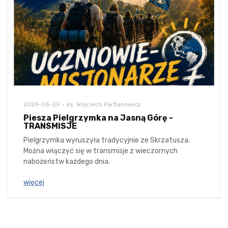
2026-05-25
ks. Wojciech Parfianowicz
Piesza Pielgrzymka na Jasną Górę -
TRANSMISJE
Pielgrzymka wyruszyła tradycyjnie ze Skrzatusza.
Można włączyć się w transmisje z wieczornych
nabożeństw każdego dnia.
więcej