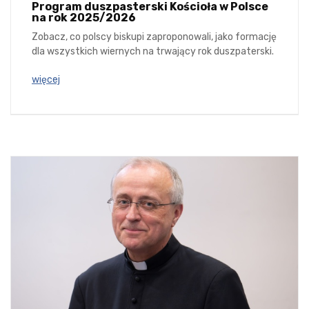
Program duszpasterski Kościoła w Polsce
na rok 2025/2026
Zobacz, co polscy biskupi zaproponowali, jako formację
dla wszystkich wiernych na trwający rok duszpaterski.
więcej