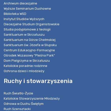
Archiwum diecezjalne
Wyższe Seminarium Duchowne
Biblioteka WSD
Instytut Studiów Wyższych
Diecezjalne Studium Organistowskie
Studia podyplomowe z teologii
Sanktuarium w Skrzatuszu
Sanktuarium na Górze Chełmskiej
Sanktuarium św. Józefa w Słupsku
Centrum Edukacyjno-Formacyjne
Ośrodek Wczasowy "Pleśna Park"
Dom Pielgrzyma w Skrzatuszu
Katolickie poradnie rodzinne
Ochrona dzieci i młodzieży
Ruchy i stowarzyszenia
Ruch Światło-Życie
Katolickie Stowarzyszenie Młodzieży
Odnowa w Duchu Świętym
Ruch Szensztacki