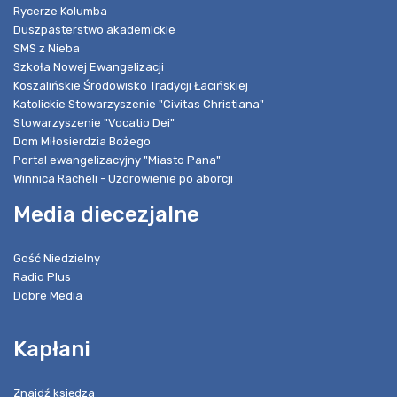
Rycerze Kolumba
Duszpasterstwo akademickie
SMS z Nieba
Szkoła Nowej Ewangelizacji
Koszalińskie Środowisko Tradycji Łacińskiej
Katolickie Stowarzyszenie "Civitas Christiana"
Stowarzyszenie "Vocatio Dei"
Dom Miłosierdzia Bożego
Portal ewangelizacyjny "Miasto Pana"
Winnica Racheli - Uzdrowienie po aborcji
Media diecezjalne
Gość Niedzielny
Radio Plus
Dobre Media
Kapłani
Znajdź księdza