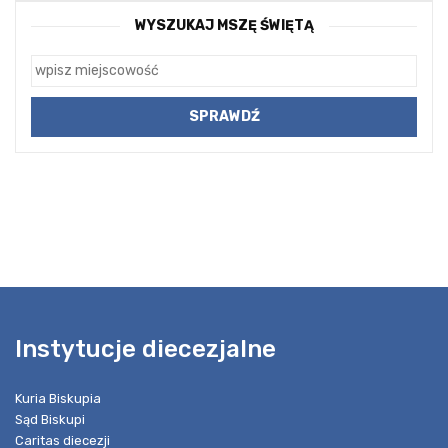
WYSZUKAJ MSZĘ ŚWIĘTĄ
Instytucje diecezjalne
Kuria Biskupia
Sąd Biskupi
Caritas diecezji