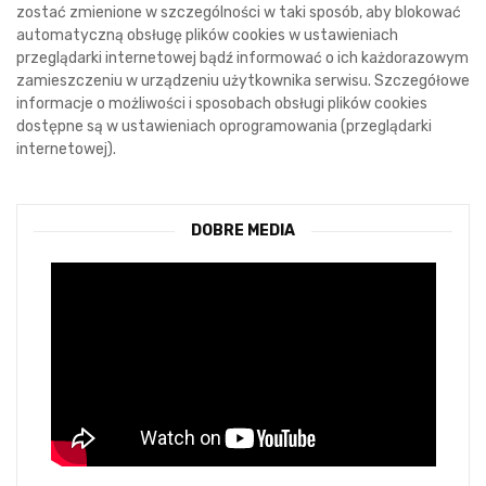
zostać zmienione w szczególności w taki sposób, aby blokować
automatyczną obsługę plików cookies w ustawieniach
przeglądarki internetowej bądź informować o ich każdorazowym
zamieszczeniu w urządzeniu użytkownika serwisu. Szczegółowe
informacje o możliwości i sposobach obsługi plików cookies
dostępne są w ustawieniach oprogramowania (przeglądarki
internetowej).
DOBRE MEDIA