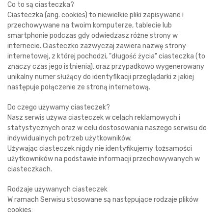
Co to są ciasteczka?
Ciasteczka (ang. cookies) to niewielkie pliki zapisywane i
przechowywane na twoim komputerze, tablecie lub
smartphonie podczas gdy odwiedzasz różne strony w
internecie. Ciasteczko zazwyczaj zawiera nazwę strony
internetowej, z której pochodzi, "długość życia" ciasteczka (to
znaczy czas jego istnienia), oraz przypadkowo wygenerowany
unikalny numer służący do identyfikacji przeglądarki z jakiej
następuje połączenie ze stroną internetową.
Do czego używamy ciasteczek?
Nasz serwis używa ciasteczek w celach reklamowych i
statystycznych oraz w celu dostosowania naszego serwisu do
indywidualnych potrzeb użytkowników.
Używając ciasteczek nigdy nie identyfikujemy tożsamości
użytkowników na podstawie informacji przechowywanych w
ciasteczkach.
Rodzaje używanych ciasteczek
W ramach Serwisu stosowane są następujące rodzaje plików
cookies: