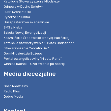
Katolickie Stowarzyszenie Młodzieży
Odnowa w Duchu Świętym
Ruch Szensztacki
Rycerze Kolumba
Duszpasterstwo akademickie
SMS z Nieba
Szkoła Nowej Ewangelizacji
Koszalińskie Środowisko Tradycji Łacińskiej
Katolickie Stowarzyszenie "Civitas Christiana"
Stowarzyszenie "Vocatio Dei"
Dom Miłosierdzia Bożego
Portal ewangelizacyjny "Miasto Pana"
Winnica Racheli - Uzdrowienie po aborcji
Media diecezjalne
Gość Niedzielny
Radio Plus
Dobre Media