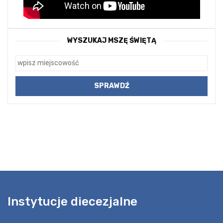
WYSZUKAJ MSZĘ ŚWIĘTĄ
Instytucje diecezjalne