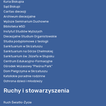
Kuria Biskupia
Sąd Biskupi
Caritas diecezji
Archiwum diecezjalne
Wyższe Seminarium Duchowne
Biblioteka WSD
Instytut Studiów Wyższych
Diecezjalne Studium Organistowskie
Studia podyplomowe z teologii
Sanktuarium w Skrzatuszu
Sanktuarium na Górze Chełmskiej
Sanktuarium św. Józefa w Słupsku
Centrum Edukacyjno-Formacyjne
Ośrodek Wczasowy "Pleśna Park"
Dom Pielgrzyma w Skrzatuszu
Katolickie poradnie rodzinne
Ochrona dzieci i młodzieży
Ruchy i stowarzyszenia
Ruch Światło-Życie