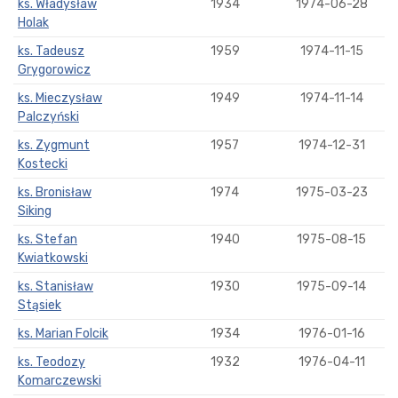
ks. Władysław
1934
1974-06-28
Holak
ks. Tadeusz
1959
1974-11-15
Grygorowicz
ks. Mieczysław
1949
1974-11-14
Palczyński
ks. Zygmunt
1957
1974-12-31
Kostecki
ks. Bronisław
1974
1975-03-23
Siking
ks. Stefan
1940
1975-08-15
Kwiatkowski
ks. Stanisław
1930
1975-09-14
Stąsiek
ks. Marian Folcik
1934
1976-01-16
ks. Teodozy
1932
1976-04-11
Komarczewski