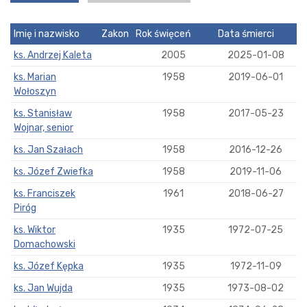
Imię i nazwisko
Zakon
Rok święceń
Data śmierci
ks. Andrzej Kaleta
2005
2025-01-08
ks. Marian
1958
2019-06-01
Wołoszyn
ks. Stanisław
1958
2017-05-23
Wojnar, senior
ks. Jan Szałach
1958
2016-12-26
ks. Józef Zwiefka
1958
2019-11-06
ks. Franciszek
1961
2018-06-27
Piróg
ks. Wiktor
1935
1972-07-25
Domachowski
ks. Józef Kępka
1935
1972-11-09
ks. Jan Wujda
1935
1973-08-02