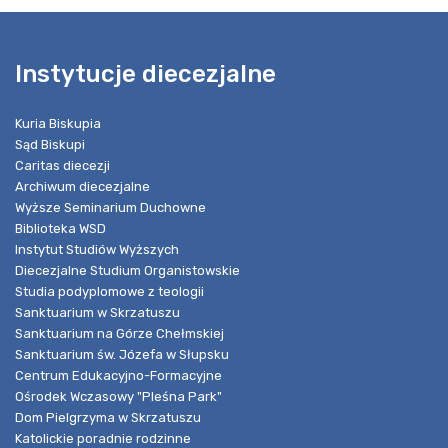
Instytucje diecezjalne
Kuria Biskupia
Sąd Biskupi
Caritas diecezji
Archiwum diecezjalne
Wyższe Seminarium Duchowne
Biblioteka WSD
Instytut Studiów Wyższych
Diecezjalne Studium Organistowskie
Studia podyplomowe z teologii
Sanktuarium w Skrzatuszu
Sanktuarium na Górze Chełmskiej
Sanktuarium św. Józefa w Słupsku
Centrum Edukacyjno-Formacyjne
Ośrodek Wczasowy "Pleśna Park"
Dom Pielgrzyma w Skrzatuszu
Katolickie poradnie rodzinne