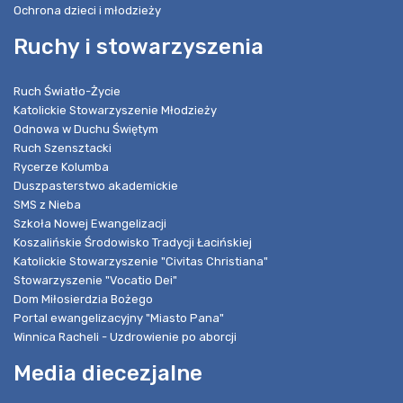
Ochrona dzieci i młodzieży
Ruchy i stowarzyszenia
Ruch Światło-Życie
Katolickie Stowarzyszenie Młodzieży
Odnowa w Duchu Świętym
Ruch Szensztacki
Rycerze Kolumba
Duszpasterstwo akademickie
SMS z Nieba
Szkoła Nowej Ewangelizacji
Koszalińskie Środowisko Tradycji Łacińskiej
Katolickie Stowarzyszenie "Civitas Christiana"
Stowarzyszenie "Vocatio Dei"
Dom Miłosierdzia Bożego
Portal ewangelizacyjny "Miasto Pana"
Winnica Racheli - Uzdrowienie po aborcji
Media diecezjalne