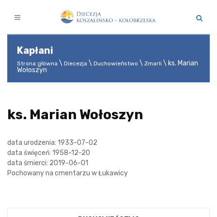
Kapłani
ks. Marian
Strona główna
Diecezja
Duchowieństwo
Zmarli
Wołoszyn
ks. Marian Wołoszyn
data urodzenia: 1933-07-02
data święceń: 1958-12-20
data śmierci: 2019-06-01
Pochowany na cmentarzu w Łukawicy