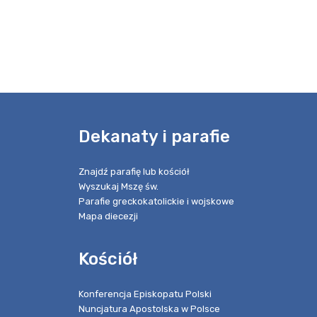
e
Dekanaty i parafie
Znajdź parafię lub kościół
Wyszukaj Mszę św.
Parafie greckokatolickie i wojskowe
Mapa diecezji
Kościół
Konferencja Episkopatu Polski
Nuncjatura Apostolska w Polsce