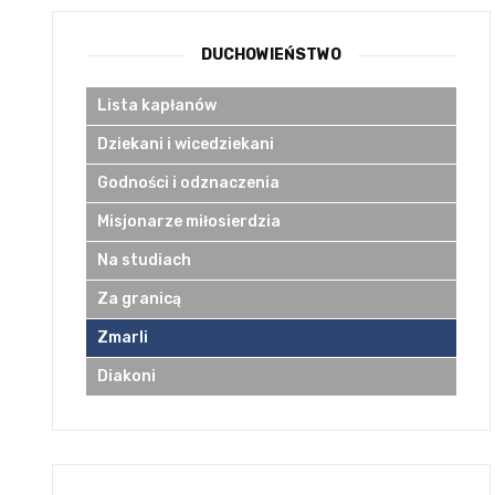
DUCHOWIEŃSTWO
Lista kapłanów
Dziekani i wicedziekani
Godności i odznaczenia
Misjonarze miłosierdzia
Na studiach
Za granicą
Zmarli
Diakoni