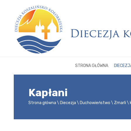
STRONA GŁÓWNA
DIECEZJ
Kapłani
Strona główna
Diecezja
Duchowieństwo
Zmarli