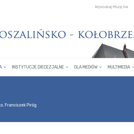
Wyszukaj Mszę św.
A
INSTYTUCJE DIECEZJALNE
DLA MEDIÓW
MULTIMEDIA
ks. Franciszek Piróg