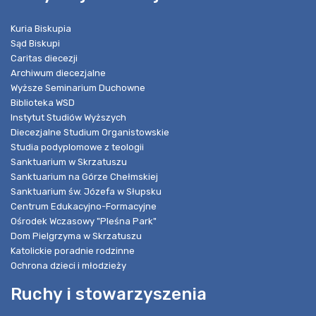
Kuria Biskupia
Sąd Biskupi
Caritas diecezji
Archiwum diecezjalne
Wyższe Seminarium Duchowne
Biblioteka WSD
Instytut Studiów Wyższych
Diecezjalne Studium Organistowskie
Studia podyplomowe z teologii
Sanktuarium w Skrzatuszu
Sanktuarium na Górze Chełmskiej
Sanktuarium św. Józefa w Słupsku
Centrum Edukacyjno-Formacyjne
Ośrodek Wczasowy "Pleśna Park"
Dom Pielgrzyma w Skrzatuszu
Katolickie poradnie rodzinne
Ochrona dzieci i młodzieży
Ruchy i stowarzyszenia