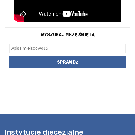
WYSZUKAJ MSZĘ ŚWIĘTĄ
Instytucje diecezjalne