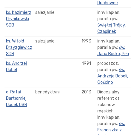
Duchowne
ks. Kazimierz
salezjanie
inny kapłan,
Drynikowski
parafia pw.
SDB
Świętej Trójcy,
Czaplinek
ks. Witold
salezjanie
1993
inny kapłan,
Drzyzgiewicz
parafia pw.
św.
SDB
Jana Bosko, Piła
ks. Andrzej
1991
proboszcz,
Dubel
parafia pw.
św.
Andrzeja Boboli,
Gościno
o. Rafał
benedyktyni
2013
Diecezjalny
Bartłomiej
referent ds.
Dudek OSB
zakonów
męskich
inny kapłan,
parafia pw.
św.
Franciszka z