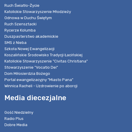
Ruch Światło-Życie
Katolickie Stowarzyszenie Młodzieży
Odnowa w Duchu Świętym
Ruch Szensztacki
Rycerze Kolumba
Duszpasterstwo akademickie
SMS z Nieba
Szkoła Nowej Ewangelizacji
Koszalińskie Środowisko Tradycji Łacińskiej
Katolickie Stowarzyszenie "Civitas Christiana"
Stowarzyszenie "Vocatio Dei"
Dom Miłosierdzia Bożego
Portal ewangelizacyjny "Miasto Pana"
Winnica Racheli - Uzdrowienie po aborcji
Media diecezjalne
Gość Niedzielny
Radio Plus
Dobre Media