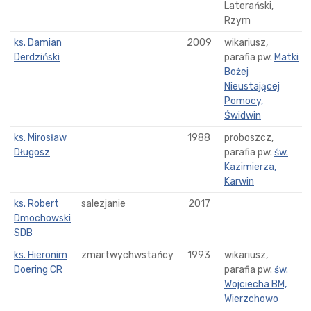
Laterański,
Rzym
ks. Damian
2009
wikariusz,
Derdziński
parafia pw.
Matki
Bożej
Nieustającej
Pomocy,
Świdwin
ks. Mirosław
1988
proboszcz,
Długosz
parafia pw.
św.
Kazimierza,
Karwin
ks. Robert
salezjanie
2017
Dmochowski
SDB
ks. Hieronim
zmartwychwstańcy
1993
wikariusz,
Doering CR
parafia pw.
św.
Wojciecha BM,
Wierzchowo