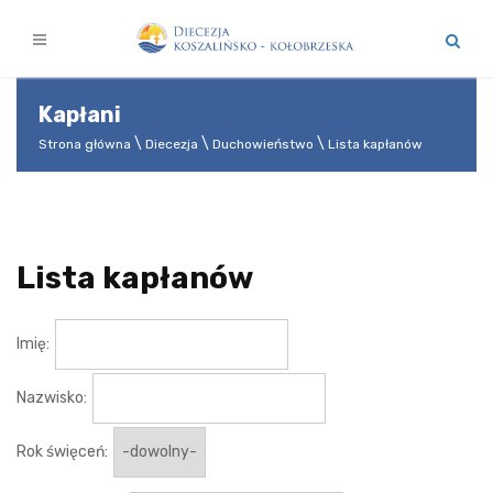
Kapłani
Strona główna
Diecezja
Duchowieństwo
Lista kapłanów
Lista kapłanów
Imię:
Nazwisko:
Rok święceń: