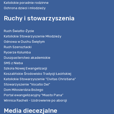
Katolickie poradnie rodzinne
Ochrona dzieci i młodzieży
Ruchy i stowarzyszenia
Ruch Światło-Życie
Katolickie Stowarzyszenie Młodzieży
Odnowa w Duchu Świętym
Ruch Szensztacki
Rycerze Kolumba
Duszpasterstwo akademickie
SMS z Nieba
Szkoła Nowej Ewangelizacji
Koszalińskie Środowisko Tradycji Łacińskiej
Katolickie Stowarzyszenie "Civitas Christiana"
Stowarzyszenie "Vocatio Dei"
Dom Miłosierdzia Bożego
Portal ewangelizacyjny "Miasto Pana"
Winnica Racheli - Uzdrowienie po aborcji
Media diecezjalne