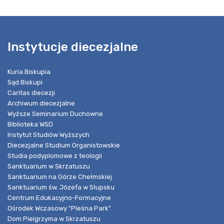
Instytucje diecezjalne
Kuria Biskupia
Sąd Biskupi
Caritas diecezji
Archiwum diecezjalne
Wyższe Seminarium Duchowne
Biblioteka WSD
Instytut Studiów Wyższych
Diecezjalne Studium Organistowskie
Studia podyplomowe z teologii
Sanktuarium w Skrzatuszu
Sanktuarium na Górze Chełmskiej
Sanktuarium św. Józefa w Słupsku
Centrum Edukacyjno-Formacyjne
Ośrodek Wczasowy "Pleśna Park"
Dom Pielgrzyma w Skrzatuszu