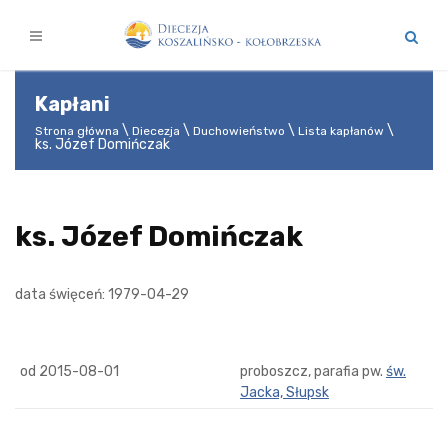
Kapłani
Strona główna
Diecezja
Duchowieństwo
Lista kapłanów
ks. Józef Domińczak
ks. Józef Domińczak
data święceń: 1979-04-29
od 2015-08-01
proboszcz, parafia pw.
św.
Jacka, Słupsk