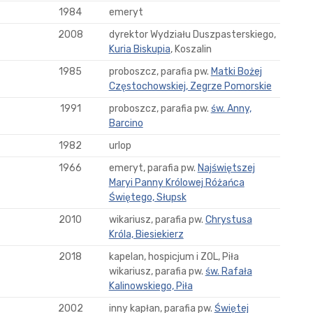
1984
emeryt
2008
dyrektor Wydziału Duszpasterskiego,
Kuria Biskupia
, Koszalin
1985
proboszcz, parafia pw.
Matki Bożej
Częstochowskiej, Zegrze Pomorskie
1991
proboszcz, parafia pw.
św. Anny,
Barcino
1982
urlop
1966
emeryt, parafia pw.
Najświętszej
Maryi Panny Królowej Różańca
Świętego, Słupsk
2010
wikariusz, parafia pw.
Chrystusa
Króla, Biesiekierz
2018
kapelan, hospicjum i ZOL, Piła
wikariusz, parafia pw.
św. Rafała
Kalinowskiego, Piła
2002
inny kapłan, parafia pw.
Świętej