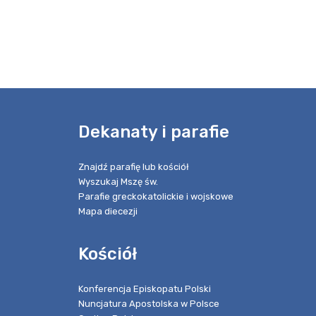
e
Dekanaty i parafie
Znajdź parafię lub kościół
Wyszukaj Mszę św.
Parafie greckokatolickie i wojskowe
Mapa diecezji
Kościół
Konferencja Episkopatu Polski
Nuncjatura Apostolska w Polsce