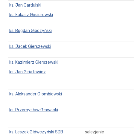
ks. Jan Gardulski
ks. Łukasz Gąsiorowski
ks. Bogdan Gibczyński
ks. Jacek Gierszewski
ks. Kazimierz Gierszewski
ks. Jan Giriatowicz
ks. Aleksander Głombiowski
ks. Przemysław Głowacki
ks. Leszek Główczyński SDB
salezjanie