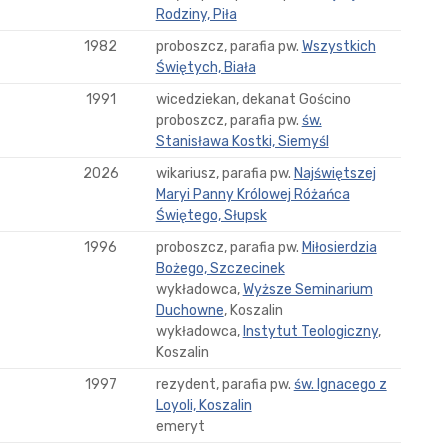
Rodziny, Piła
1982
proboszcz, parafia pw.
Wszystkich
Świętych, Biała
1991
wicedziekan, dekanat Gościno
proboszcz, parafia pw.
św.
Stanisława Kostki, Siemyśl
2026
wikariusz, parafia pw.
Najświętszej
Maryi Panny Królowej Różańca
Świętego, Słupsk
1996
proboszcz, parafia pw.
Miłosierdzia
Bożego, Szczecinek
wykładowca,
Wyższe Seminarium
Duchowne
, Koszalin
wykładowca,
Instytut Teologiczny
,
Koszalin
1997
rezydent, parafia pw.
św. Ignacego z
Loyoli, Koszalin
emeryt