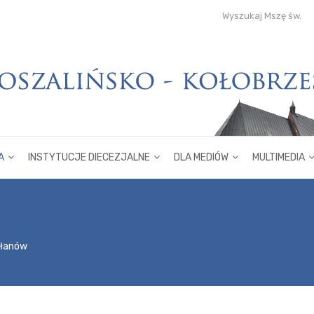
Wyszukaj Mszę św.
A
INSTYTUCJE DIECEZJALNE
DLA MEDIÓW
MULTIMEDIA
płanów