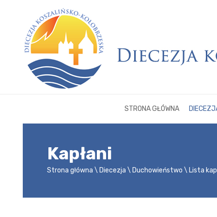
STRONA GŁÓWNA
DIECEZJ
Kapłani
Strona główna
Diecezja
Duchowieństwo
Lista ka