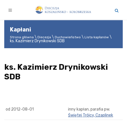
Kapłani
Strona główna
Diecezja
Duchowieństwo
Lista kapłanów
ks. Kazimierz Drynikowski SDB
ks. Kazimierz Drynikowski
SDB
od 2012-08-01
inny kapłan, parafia pw.
Świętej Trójcy, Czaplinek