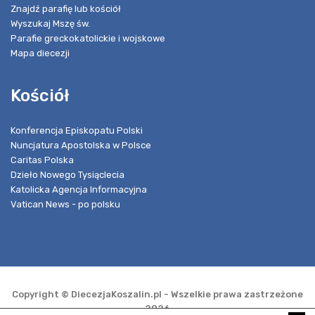
Znajdź parafię lub kościół
Wyszukaj Mszę św.
Parafie greckokatolickie i wojskowe
Mapa diecezji
Kościół
Konferencja Episkopatu Polski
Nuncjatura Apostolska w Polsce
Caritas Polska
Dzieło Nowego Tysiąclecia
Katolicka Agencja Informacyjna
Vatican News - po polsku
Copyright © DiecezjaKoszalin.pl - Wszelkie prawa zastrzeżone
2026