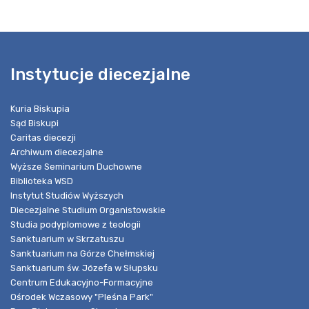
Instytucje diecezjalne
Kuria Biskupia
Sąd Biskupi
Caritas diecezji
Archiwum diecezjalne
Wyższe Seminarium Duchowne
Biblioteka WSD
Instytut Studiów Wyższych
Diecezjalne Studium Organistowskie
Studia podyplomowe z teologii
Sanktuarium w Skrzatuszu
Sanktuarium na Górze Chełmskiej
Sanktuarium św. Józefa w Słupsku
Centrum Edukacyjno-Formacyjne
Ośrodek Wczasowy "Pleśna Park"