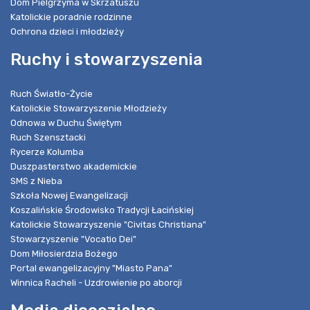
Dom Pielgrzyma w Skrzatuszu
Katolickie poradnie rodzinne
Ochrona dzieci i młodzieży
Ruchy i stowarzyszenia
Ruch Światło-Życie
Katolickie Stowarzyszenie Młodzieży
Odnowa w Duchu Świętym
Ruch Szensztacki
Rycerze Kolumba
Duszpasterstwo akademickie
SMS z Nieba
Szkoła Nowej Ewangelizacji
Koszalińskie Środowisko Tradycji Łacińskiej
Katolickie Stowarzyszenie "Civitas Christiana"
Stowarzyszenie "Vocatio Dei"
Dom Miłosierdzia Bożego
Portal ewangelizacyjny "Miasto Pana"
Winnica Racheli - Uzdrowienie po aborcji