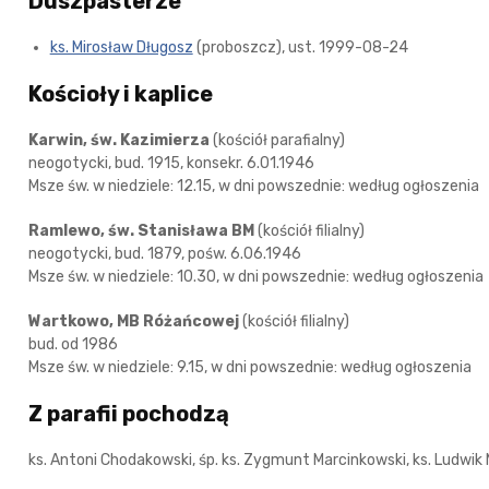
Duszpasterze
ks. Mirosław Długosz
(proboszcz), ust. 1999-08-24
Kościoły i kaplice
Karwin, św. Kazimierza
(kościół parafialny)
neogotycki, bud. 1915, konsekr. 6.01.1946
Msze św. w niedziele: 12.15, w dni powszednie: według ogłoszenia
Ramlewo, św. Stanisława BM
(kościół filialny)
neogotycki, bud. 1879, pośw. 6.06.1946
Msze św. w niedziele: 10.30, w dni powszednie: według ogłoszenia
Wartkowo, MB Różańcowej
(kościół filialny)
bud. od 1986
Msze św. w niedziele: 9.15, w dni powszednie: według ogłoszenia
Z parafii pochodzą
ks. Antoni Chodakowski, śp. ks. Zygmunt Marcinkowski, ks. Ludwik 