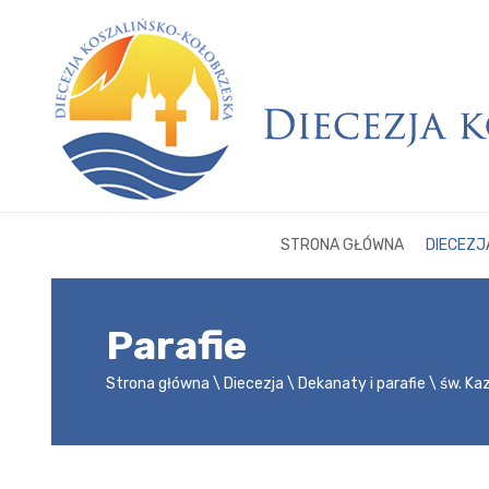
STRONA GŁÓWNA
DIECEZJ
Parafie
Strona główna
Diecezja
Dekanaty i parafie
św. Ka