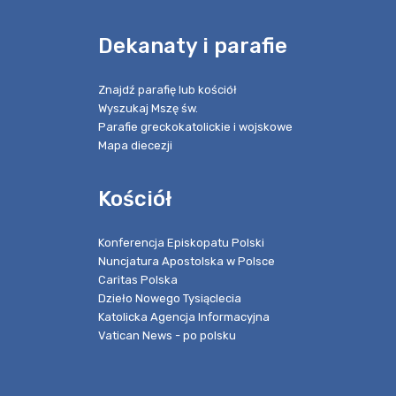
e
Dekanaty i parafie
Znajdź parafię lub kościół
Wyszukaj Mszę św.
Parafie greckokatolickie i wojskowe
Mapa diecezji
Kościół
Konferencja Episkopatu Polski
Nuncjatura Apostolska w Polsce
Caritas Polska
Dzieło Nowego Tysiąclecia
Katolicka Agencja Informacyjna
Vatican News - po polsku