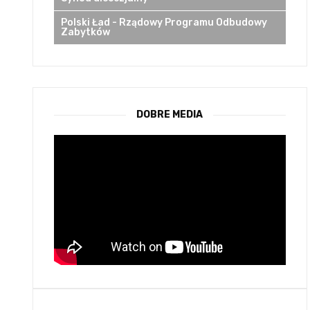
Polski Ład - Rządowy Programu Odbudowy
Zabytków
DOBRE MEDIA