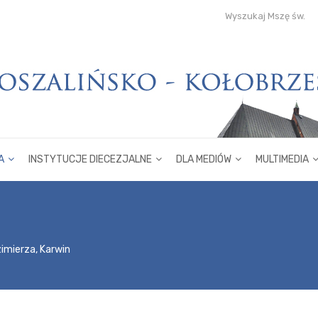
Wyszukaj Mszę św.
A
INSTYTUCJE DIECEZJALNE
DLA MEDIÓW
MULTIMEDIA
zimierza, Karwin