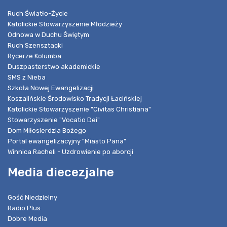
Ruch Światło-Życie
Katolickie Stowarzyszenie Młodzieży
Odnowa w Duchu Świętym
Ruch Szensztacki
Rycerze Kolumba
Duszpasterstwo akademickie
SMS z Nieba
Szkoła Nowej Ewangelizacji
Koszalińskie Środowisko Tradycji Łacińskiej
Katolickie Stowarzyszenie "Civitas Christiana"
Stowarzyszenie "Vocatio Dei"
Dom Miłosierdzia Bożego
Portal ewangelizacyjny "Miasto Pana"
Winnica Racheli - Uzdrowienie po aborcji
Media diecezjalne
Gość Niedzielny
Radio Plus
Dobre Media