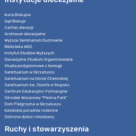
Kuria Biskupia
Sąd Biskupi
Caritas diecezji
Archiwum diecezjalne
Wyższe Seminarium Duchowne
Biblioteka WSD
Instytut Studiów Wyższych
Diecezjalne Studium Organistowskie
Studia podyplomowe z teologii
Sanktuarium w Skrzatuszu
Sanktuarium na Górze Chełmskiej
Sanktuarium św. Józefa w Słupsku
Centrum Edukacyjno-Formacyjne
Ośrodek Wczasowy "Pleśna Park"
Dom Pielgrzyma w Skrzatuszu
Katolickie poradnie rodzinne
Ochrona dzieci i młodzieży
Ruchy i stowarzyszenia