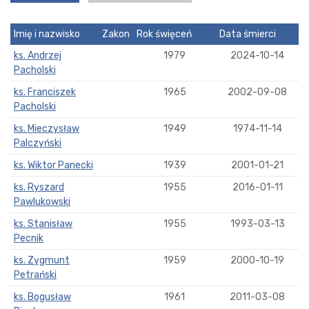
Imię i nazwisko
Zakon
Rok święceń
Data śmierci
ks. Andrzej
1979
2024-10-14
Pacholski
ks. Franciszek
1965
2002-09-08
Pacholski
ks. Mieczysław
1949
1974-11-14
Palczyński
ks. Wiktor Panecki
1939
2001-01-21
ks. Ryszard
1955
2016-01-11
Pawlukowski
ks. Stanisław
1955
1993-03-13
Pecnik
ks. Zygmunt
1959
2000-10-19
Petrański
ks. Bogusław
1961
2011-03-08