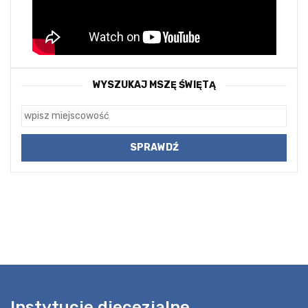
WYSZUKAJ MSZĘ ŚWIĘTĄ
Instytucje diecezjalne