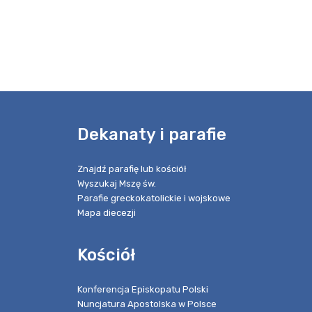
e
Dekanaty i parafie
Znajdź parafię lub kościół
Wyszukaj Mszę św.
Parafie greckokatolickie i wojskowe
Mapa diecezji
Kościół
Konferencja Episkopatu Polski
Nuncjatura Apostolska w Polsce