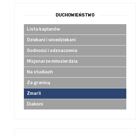
DUCHOWIEŃSTWO
Lista kapłanów
Dziekani i wicedziekani
Godności i odznaczenia
Misjonarze miłosierdzia
Na studiach
Za granicą
Zmarli
Diakoni