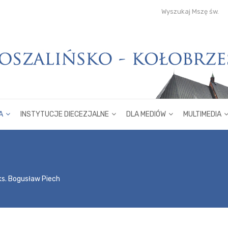
Wyszukaj Mszę św.
A
INSTYTUCJE DIECEZJALNE
DLA MEDIÓW
MULTIMEDIA
ks. Bogusław Piech