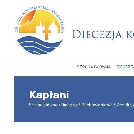
STRONA GŁÓWNA
DIECEZJ
Kapłani
Strona główna
Diecezja
Duchowieństwo
Zmarli