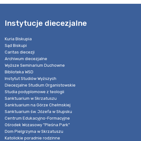
Instytucje diecezjalne
Kuria Biskupia
Sąd Biskupi
Caritas diecezji
Archiwum diecezjalne
Wyższe Seminarium Duchowne
Biblioteka WSD
Instytut Studiów Wyższych
Diecezjalne Studium Organistowskie
Studia podyplomowe z teologii
Sanktuarium w Skrzatuszu
Sanktuarium na Górze Chełmskiej
Sanktuarium św. Józefa w Słupsku
Centrum Edukacyjno-Formacyjne
Ośrodek Wczasowy "Pleśna Park"
Dom Pielgrzyma w Skrzatuszu
Katolickie poradnie rodzinne