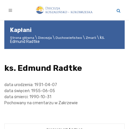
Kapłani
ks.
Strona główna
Diecezja
Duchowieństwo
Zmarli
Edmund Radtke
ks. Edmund Radtke
data urodzenia: 1931-04-07
data święceń: 1955-06-05
data śmierci: 1990-10-31
Pochowany na cmentarzu w Zakrzewie