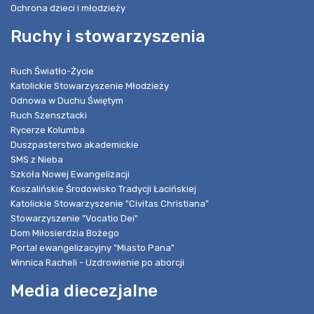
Ochrona dzieci i młodzieży
Ruchy i stowarzyszenia
Ruch Światło-Życie
Katolickie Stowarzyszenie Młodzieży
Odnowa w Duchu Świętym
Ruch Szensztacki
Rycerze Kolumba
Duszpasterstwo akademickie
SMS z Nieba
Szkoła Nowej Ewangelizacji
Koszalińskie Środowisko Tradycji Łacińskiej
Katolickie Stowarzyszenie "Civitas Christiana"
Stowarzyszenie "Vocatio Dei"
Dom Miłosierdzia Bożego
Portal ewangelizacyjny "Miasto Pana"
Winnica Racheli - Uzdrowienie po aborcji
Media diecezjalne