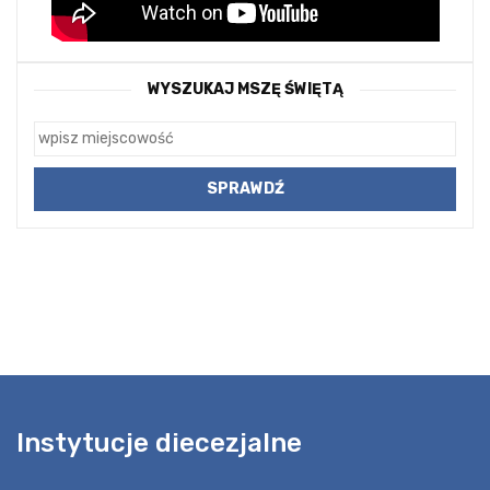
WYSZUKAJ MSZĘ ŚWIĘTĄ
Instytucje diecezjalne