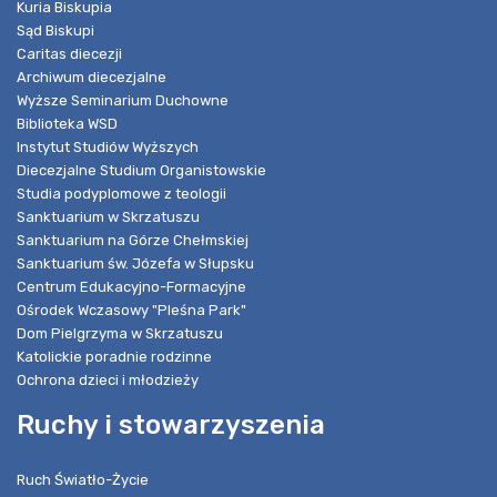
Kuria Biskupia
Sąd Biskupi
Caritas diecezji
Archiwum diecezjalne
Wyższe Seminarium Duchowne
Biblioteka WSD
Instytut Studiów Wyższych
Diecezjalne Studium Organistowskie
Studia podyplomowe z teologii
Sanktuarium w Skrzatuszu
Sanktuarium na Górze Chełmskiej
Sanktuarium św. Józefa w Słupsku
Centrum Edukacyjno-Formacyjne
Ośrodek Wczasowy "Pleśna Park"
Dom Pielgrzyma w Skrzatuszu
Katolickie poradnie rodzinne
Ochrona dzieci i młodzieży
Ruchy i stowarzyszenia
Ruch Światło-Życie