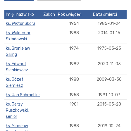
Imię i nazwisko
Zakon
Rok święceń
Data śmierci
ks. Wiktor Skóra
1954
1985-01-24
ks. Waldemar
1988
2014-01-15
Składowski
ks. Bronisław
1974
1975-03-23
Siking
ks. Edward
1989
2020-11-03
Sienkiewicz
ks. Józef
1988
2009-03-30
Siemiesz
ks. Jan Schmelter
1958
1991-10-07
ks. Jerzy
1981
2015-05-28
Ruszkowski,
senior
ks. Mirosław
1988
2019-10-24