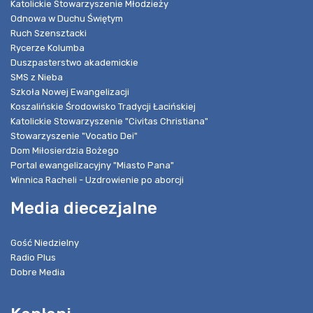
Katolickie Stowarzyszenie Młodzieży
Odnowa w Duchu Świętym
Ruch Szensztacki
Rycerze Kolumba
Duszpasterstwo akademickie
SMS z Nieba
Szkoła Nowej Ewangelizacji
Koszalińskie Środowisko Tradycji Łacińskiej
Katolickie Stowarzyszenie "Civitas Christiana"
Stowarzyszenie "Vocatio Dei"
Dom Miłosierdzia Bożego
Portal ewangelizacyjny "Miasto Pana"
Winnica Racheli - Uzdrowienie po aborcji
Media diecezjalne
Gość Niedzielny
Radio Plus
Dobre Media