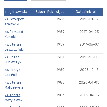
Imię i nazwisko
Zakon
Rok święceń
Data śmierci
ks. Grzegorz
1966
2018-01-07
Krajewski
ks. Romuald
1959
2017-04-03
Kunicki
ks. Stefan
1959
2017-06-07
Leszczyński
ks. Józef
1981
2018-10-08
Lubszczyk
ks. Henryk
1960
2025-12-17
Łapiński
ks. Stefan
1985
2026-04-05
Maliczewski
ks. Andrzej
1983
2017-04-03
Matyjaszek