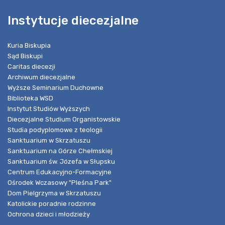
Instytucje diecezjalne
Kuria Biskupia
Sąd Biskupi
Caritas diecezji
Archiwum diecezjalne
Wyższe Seminarium Duchowne
Biblioteka WSD
Instytut Studiów Wyższych
Diecezjalne Studium Organistowskie
Studia podyplomowe z teologii
Sanktuarium w Skrzatuszu
Sanktuarium na Górze Chełmskiej
Sanktuarium św. Józefa w Słupsku
Centrum Edukacyjno-Formacyjne
Ośrodek Wczasowy "Pleśna Park"
Dom Pielgrzyma w Skrzatuszu
Katolickie poradnie rodzinne
Ochrona dzieci i młodzieży