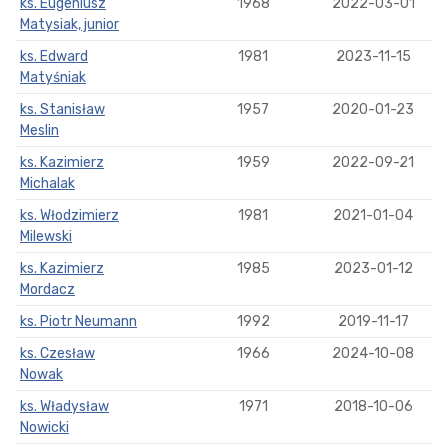
ks. Eugeniusz
1968
2022-03-01
Matysiak, junior
ks. Edward
1981
2023-11-15
Matyśniak
ks. Stanisław
1957
2020-01-23
Meslin
ks. Kazimierz
1959
2022-09-21
Michalak
ks. Włodzimierz
1981
2021-01-04
Milewski
ks. Kazimierz
1985
2023-01-12
Mordacz
ks. Piotr Neumann
1992
2019-11-17
ks. Czesław
1966
2024-10-08
Nowak
ks. Władysław
1971
2018-10-06
Nowicki