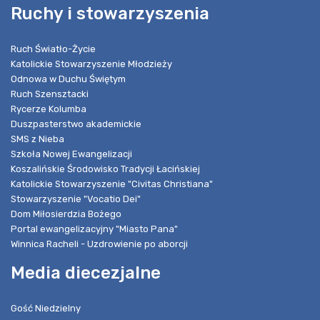
Ruchy i stowarzyszenia
Ruch Światło-Życie
Katolickie Stowarzyszenie Młodzieży
Odnowa w Duchu Świętym
Ruch Szensztacki
Rycerze Kolumba
Duszpasterstwo akademickie
SMS z Nieba
Szkoła Nowej Ewangelizacji
Koszalińskie Środowisko Tradycji Łacińskiej
Katolickie Stowarzyszenie "Civitas Christiana"
Stowarzyszenie "Vocatio Dei"
Dom Miłosierdzia Bożego
Portal ewangelizacyjny "Miasto Pana"
Winnica Racheli - Uzdrowienie po aborcji
Media diecezjalne
Gość Niedzielny