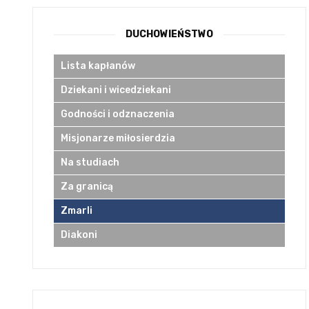
DUCHOWIEŃSTWO
Lista kapłanów
Dziekani i wicedziekani
Godności i odznaczenia
Misjonarze miłosierdzia
Na studiach
Za granicą
Zmarli
Diakoni