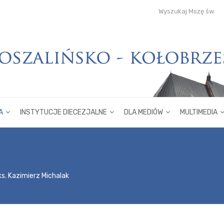
Wyszukaj Mszę św.
A
INSTYTUCJE DIECEZJALNE
DLA MEDIÓW
MULTIMEDIA
ks. Kazimierz Michalak