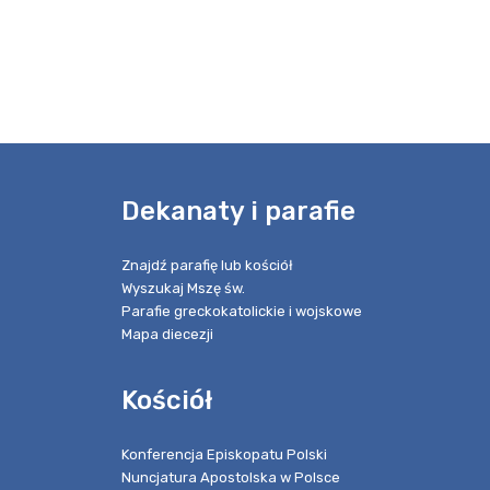
e
Dekanaty i parafie
Znajdź parafię lub kościół
Wyszukaj Mszę św.
Parafie greckokatolickie i wojskowe
Mapa diecezji
Kościół
Konferencja Episkopatu Polski
Nuncjatura Apostolska w Polsce