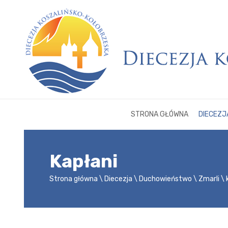
STRONA GŁÓWNA
DIECEZJ
Kapłani
Strona główna
Diecezja
Duchowieństwo
Zmarli