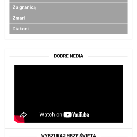
Za granicą
Zmarli
Diakoni
DOBRE MEDIA
WYSZUKAJ MSZĘ ŚWIĘTĄ