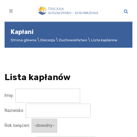
Kapłani
Strona główna
Diecezja
Duchowieństwo
Lista kapłanów
Lista kapłanów
Imię:
Nazwisko:
Rok święceń: