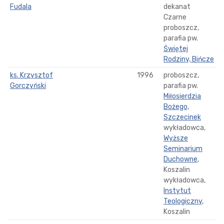
Fudala
dekanat
Czarne
proboszcz,
parafia pw.
Świętej
Rodziny, Bińcze
ks. Krzysztof
1996
proboszcz,
Gorczyński
parafia pw.
Miłosierdzia
Bożego,
Szczecinek
wykładowca,
Wyższe
Seminarium
Duchowne
,
Koszalin
wykładowca,
Instytut
Teologiczny
,
Koszalin