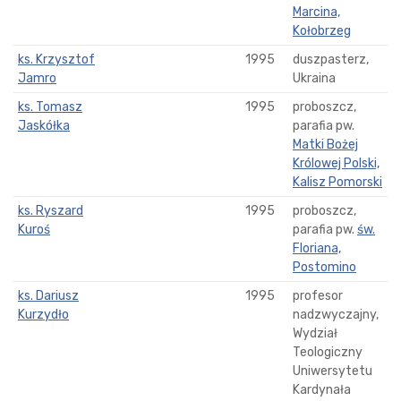
Marcina,
Kołobrzeg
ks. Krzysztof
1995
duszpasterz,
Jamro
Ukraina
ks. Tomasz
1995
proboszcz,
Jaskółka
parafia pw.
Matki Bożej
Królowej Polski,
Kalisz Pomorski
ks. Ryszard
1995
proboszcz,
Kuroś
parafia pw.
św.
Floriana,
Postomino
ks. Dariusz
1995
profesor
Kurzydło
nadzwyczajny,
Wydział
Teologiczny
Uniwersytetu
Kardynała