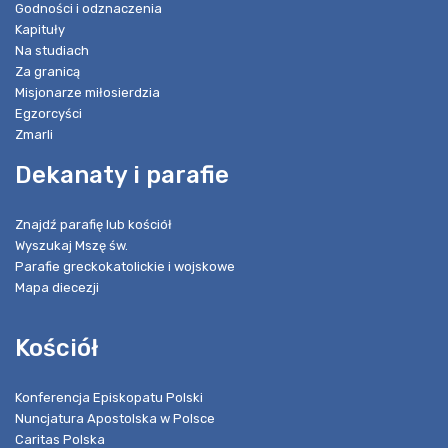
Godności i odznaczenia
Kapituły
Na studiach
Za granicą
Misjonarze miłosierdzia
Egzorcyści
Zmarli
Dekanaty i parafie
Znajdź parafię lub kościół
Wyszukaj Mszę św.
Parafie greckokatolickie i wojskowe
Mapa diecezji
Kościół
Konferencja Episkopatu Polski
Nuncjatura Apostolska w Polsce
Caritas Polska