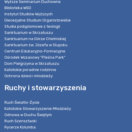
Wyższe Seminarium Duchowne
Biblioteka WSD
Instytut Studiów Wyższych
Diecezjalne Studium Organistowskie
Studia podyplomowe z teologii
Sanktuarium w Skrzatuszu
Sanktuarium na Górze Chełmskiej
Sanktuarium św. Józefa w Słupsku
Centrum Edukacyjno-Formacyjne
Ośrodek Wczasowy "Pleśna Park"
Dom Pielgrzyma w Skrzatuszu
Katolickie poradnie rodzinne
Ochrona dzieci i młodzieży
Ruchy i stowarzyszenia
Ruch Światło-Życie
Katolickie Stowarzyszenie Młodzieży
Odnowa w Duchu Świętym
Ruch Szensztacki
Rycerze Kolumba