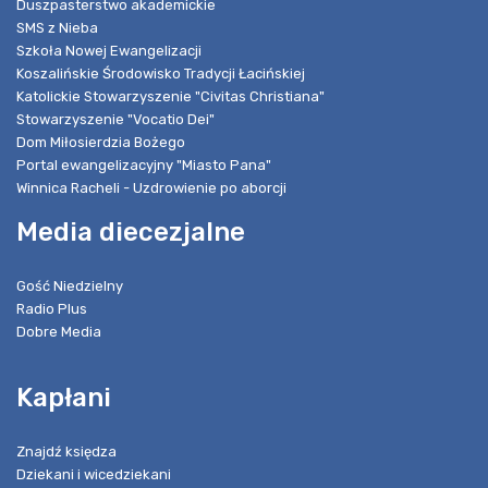
Duszpasterstwo akademickie
SMS z Nieba
Szkoła Nowej Ewangelizacji
Koszalińskie Środowisko Tradycji Łacińskiej
Katolickie Stowarzyszenie "Civitas Christiana"
Stowarzyszenie "Vocatio Dei"
Dom Miłosierdzia Bożego
Portal ewangelizacyjny "Miasto Pana"
Winnica Racheli - Uzdrowienie po aborcji
Media diecezjalne
Gość Niedzielny
Radio Plus
Dobre Media
Kapłani
Znajdź księdza
Dziekani i wicedziekani