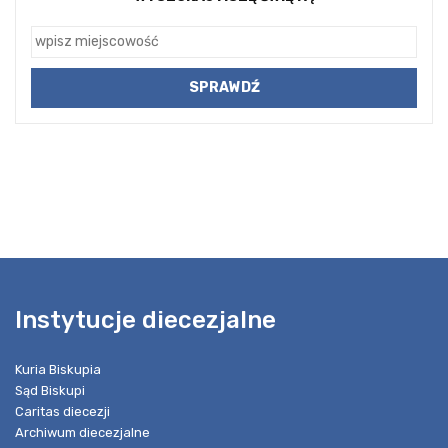
Instytucje diecezjalne
Kuria Biskupia
Sąd Biskupi
Caritas diecezji
Archiwum diecezjalne