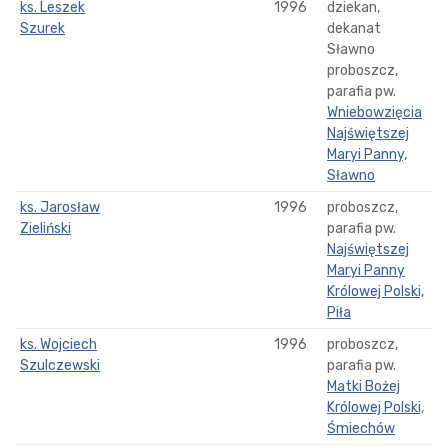
ks. Leszek
1996
dziekan,
Szurek
dekanat
Sławno
proboszcz,
parafia pw.
Wniebowzięcia
Najświętszej
Maryi Panny,
Sławno
ks. Jarosław
1996
proboszcz,
Zieliński
parafia pw.
Najświętszej
Maryi Panny
Królowej Polski,
Piła
ks. Wojciech
1996
proboszcz,
Szulczewski
parafia pw.
Matki Bożej
Królowej Polski,
Śmiechów