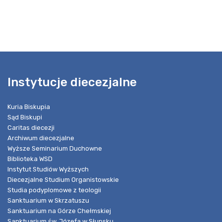
Instytucje diecezjalne
Kuria Biskupia
Sąd Biskupi
Caritas diecezji
Archiwum diecezjalne
Wyższe Seminarium Duchowne
Biblioteka WSD
Instytut Studiów Wyższych
Diecezjalne Studium Organistowskie
Studia podyplomowe z teologii
Sanktuarium w Skrzatuszu
Sanktuarium na Górze Chełmskiej
Sanktuarium św. Józefa w Słupsku