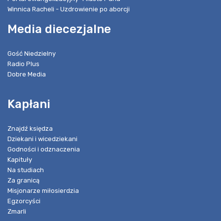
Winnica Racheli - Uzdrowienie po aborcji
Media diecezjalne
Gość Niedzielny
Radio Plus
Dobre Media
Kapłani
Znajdź księdza
Dziekani i wicedziekani
Godności i odznaczenia
Kapituły
Na studiach
Za granicą
Misjonarze miłosierdzia
Egzorcyści
Zmarli