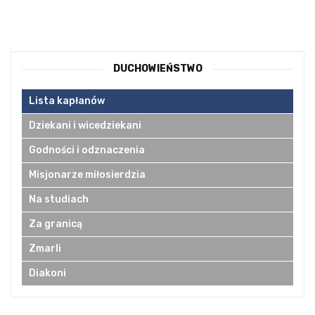
DUCHOWIEŃSTWO
Lista kapłanów
Dziekani i wicedziekani
Godności i odznaczenia
Misjonarze miłosierdzia
Na studiach
Za granicą
Zmarli
Diakoni