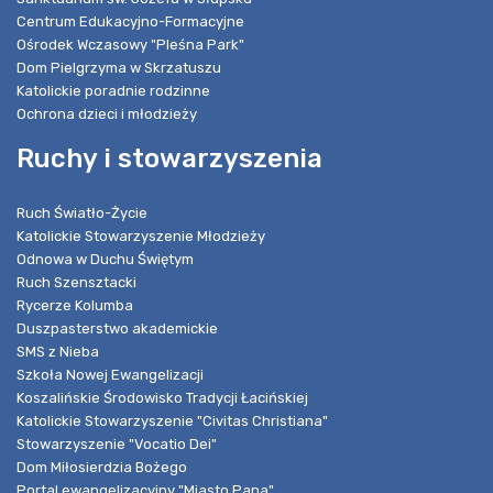
Centrum Edukacyjno-Formacyjne
Ośrodek Wczasowy "Pleśna Park"
Dom Pielgrzyma w Skrzatuszu
Katolickie poradnie rodzinne
Ochrona dzieci i młodzieży
Ruchy i stowarzyszenia
Ruch Światło-Życie
Katolickie Stowarzyszenie Młodzieży
Odnowa w Duchu Świętym
Ruch Szensztacki
Rycerze Kolumba
Duszpasterstwo akademickie
SMS z Nieba
Szkoła Nowej Ewangelizacji
Koszalińskie Środowisko Tradycji Łacińskiej
Katolickie Stowarzyszenie "Civitas Christiana"
Stowarzyszenie "Vocatio Dei"
Dom Miłosierdzia Bożego
Portal ewangelizacyjny "Miasto Pana"