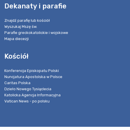
Dekanaty i parafie
Znajdź parafię lub kościół
Wyszukaj Mszę św.
Parafie greckokatolickie i wojskowe
Mapa diecezji
Kościół
Konferencja Episkopatu Polski
Nuncjatura Apostolska w Polsce
Caritas Polska
Dzieło Nowego Tysiąclecia
Katolicka Agencja Informacyjna
Vatican News - po polsku