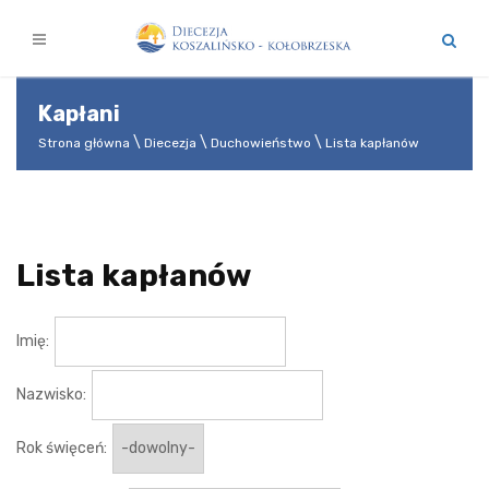
Kapłani
Strona główna
Diecezja
Duchowieństwo
Lista kapłanów
Lista kapłanów
Imię:
Nazwisko:
Rok święceń: