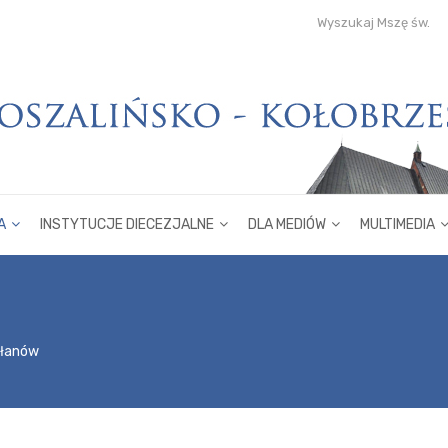
Wyszukaj Mszę św.
A
INSTYTUCJE DIECEZJALNE
DLA MEDIÓW
MULTIMEDIA
płanów