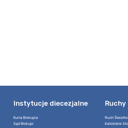
Instytucje diecezjalne
Ruchy 
Kuria Biskupia
Ruch Światło
Sąd Biskupi
Katolickie S