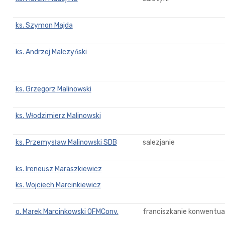
ks. Szymon Majda
ks. Andrzej Malczyński
ks. Grzegorz Malinowski
ks. Włodzimierz Malinowski
ks. Przemysław Malinowski SDB
salezjanie
ks. Ireneusz Maraszkiewicz
ks. Wojciech Marcinkiewicz
o. Marek Marcinkowski OFMConv.
franciszkanie konwentual