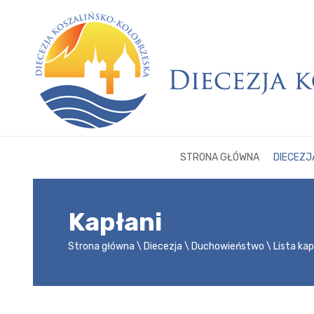
STRONA GŁÓWNA
DIECEZJ
Kapłani
Strona główna
Diecezja
Duchowieństwo
Lista ka