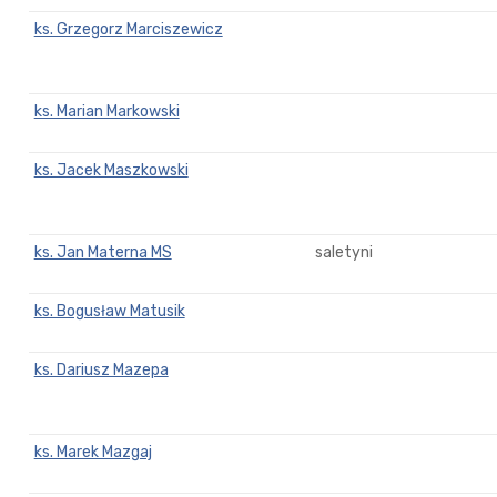
ks. Grzegorz Marciszewicz
ks. Marian Markowski
ks. Jacek Maszkowski
ks. Jan Materna MS
saletyni
ks. Bogusław Matusik
ks. Dariusz Mazepa
ks. Marek Mazgaj