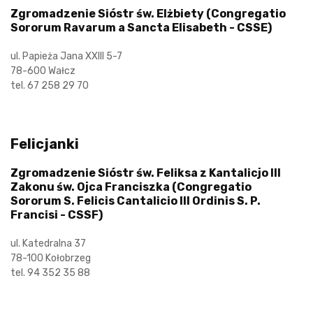
Zgromadzenie Sióstr św. Elżbiety (Congregatio
Sororum Ravarum a Sancta Elisabeth - CSSE)
ul. Papieża Jana XXIII 5-7
78-600 Wałcz
tel. 67 258 29 70
Felicjanki
Zgromadzenie Sióstr św. Feliksa z Kantalicjo III
Zakonu św. Ojca Franciszka (Congregatio
Sororum S. Felicis Cantalicio III Ordinis S. P.
Francisi - CSSF)
ul. Katedralna 37
78-100 Kołobrzeg
tel. 94 352 35 88