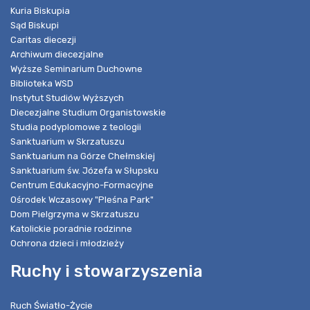
Kuria Biskupia
Sąd Biskupi
Caritas diecezji
Archiwum diecezjalne
Wyższe Seminarium Duchowne
Biblioteka WSD
Instytut Studiów Wyższych
Diecezjalne Studium Organistowskie
Studia podyplomowe z teologii
Sanktuarium w Skrzatuszu
Sanktuarium na Górze Chełmskiej
Sanktuarium św. Józefa w Słupsku
Centrum Edukacyjno-Formacyjne
Ośrodek Wczasowy "Pleśna Park"
Dom Pielgrzyma w Skrzatuszu
Katolickie poradnie rodzinne
Ochrona dzieci i młodzieży
Ruchy i stowarzyszenia
Ruch Światło-Życie