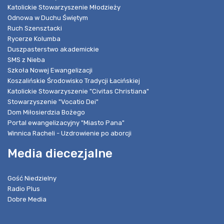
Katolickie Stowarzyszenie Młodzieży
Odnowa w Duchu Świętym
Ruch Szensztacki
Rycerze Kolumba
Duszpasterstwo akademickie
SMS z Nieba
Szkoła Nowej Ewangelizacji
Koszalińskie Środowisko Tradycji Łacińskiej
Katolickie Stowarzyszenie "Civitas Christiana"
Stowarzyszenie "Vocatio Dei"
Dom Miłosierdzia Bożego
Portal ewangelizacyjny "Miasto Pana"
Winnica Racheli - Uzdrowienie po aborcji
Media diecezjalne
Gość Niedzielny
Radio Plus
Dobre Media