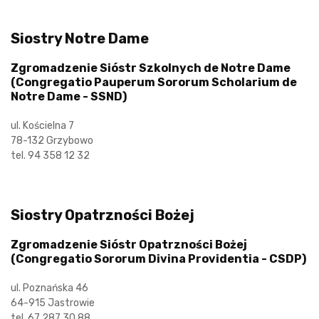
Siostry Notre Dame
Zgromadzenie Sióstr Szkolnych de Notre Dame
(Congregatio Pauperum Sororum Scholarium de
Notre Dame - SSND)
ul. Kościelna 7
78-132 Grzybowo
tel. 94 358 12 32
Siostry Opatrzności Bożej
Zgromadzenie Sióstr Opatrzności Bożej
(Congregatio Sororum Divina Providentia - CSDP)
ul. Poznańska 46
64-915 Jastrowie
tel. 67 287 30 88