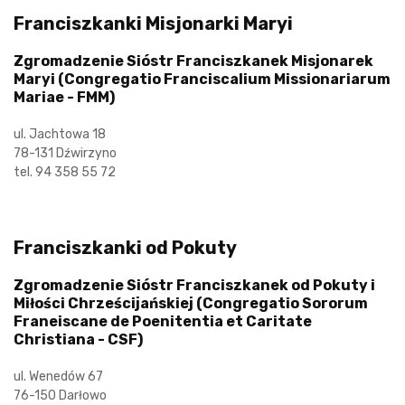
Franciszkanki Misjonarki Maryi
Zgromadzenie Sióstr Franciszkanek Misjonarek
Maryi (Congregatio Franciscalium Missionariarum
Mariae - FMM)
ul. Jachtowa 18
78-131 Dźwirzyno
tel. 94 358 55 72
Franciszkanki od Pokuty
Zgromadzenie Sióstr Franciszkanek od Pokuty i
Miłości Chrześcijańskiej (Congregatio Sororum
Franeiscane de Poenitentia et Caritate
Christiana - CSF)
ul. Wenedów 67
76-150 Darłowo