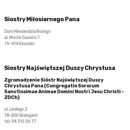
Siostry Miłosiernego Pana
Dom Miłosierdzia Bożego
al. Monte Cassino 7
75-414 Koszalin
Siostry Najświętszej Duszy Chrystusa
Zgromadzenie Sióstr Najświętszej Duszy
Chrystusa Pana (Congregatio Sororum
Sanctissimae Animae Domini Nostri Jesu Christi -
ZDCh)
ul. Lindego 2
78-200 Białogard
tel. 94 312 26 77