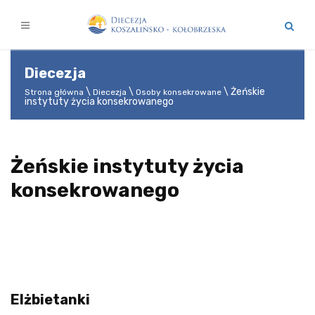
Diecezja
Żeńskie
Strona główna
Diecezja
Osoby konsekrowane
instytuty życia konsekrowanego
Żeńskie instytuty życia
konsekrowanego
Elżbietanki