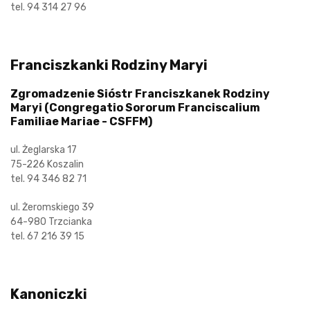
tel. 94 314 27 96
Franciszkanki Rodziny Maryi
Zgromadzenie Sióstr Franciszkanek Rodziny
Maryi (Congregatio Sororum Franciscalium
Familiae Mariae - CSFFM)
ul. Żeglarska 17
75-226 Koszalin
tel. 94 346 82 71
ul. Żeromskiego 39
64-980 Trzcianka
tel. 67 216 39 15
Kanoniczki