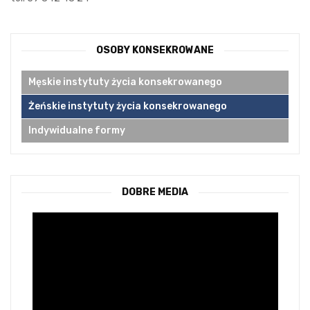
OSOBY KONSEKROWANE
Męskie instytuty życia konsekrowanego
Żeńskie instytuty życia konsekrowanego
Indywidualne formy
DOBRE MEDIA