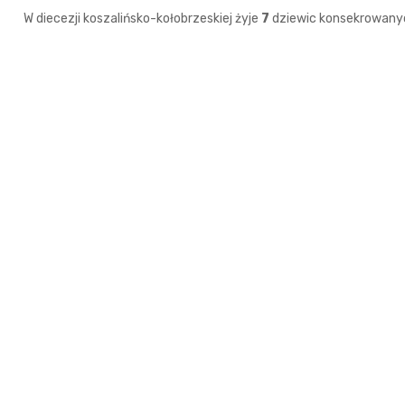
W diecezji koszalińsko-kołobrzeskiej żyje
7
dziewic konsekrowany