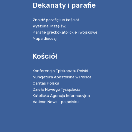
e
Dekanaty i parafie
Znajdź parafię lub kościół
Wyszukaj Mszę św.
Parafie greckokatolickie i wojskowe
Mapa diecezji
Kościół
Konferencja Episkopatu Polski
Nuncjatura Apostolska w Polsce
Caritas Polska
Dzieło Nowego Tysiąclecia
Katolicka Agencja Informacyjna
Vatican News - po polsku