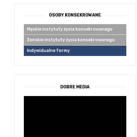
OSOBY KONSEKROWANE
Męskie instytuty życia konsekrowanego
Żeńskie instytuty życia konsekrowanego
Indywidualne formy
DOBRE MEDIA