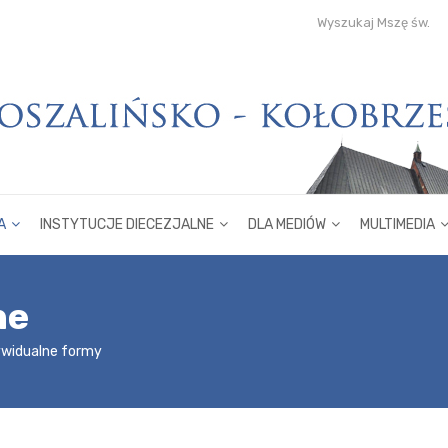
Wyszukaj Mszę św.
A
INSTYTUCJE DIECEZJALNE
DLA MEDIÓW
MULTIMEDIA
ne
ywidualne formy