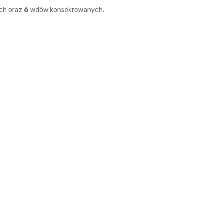
ch oraz
6
wdów konsekrowanych.