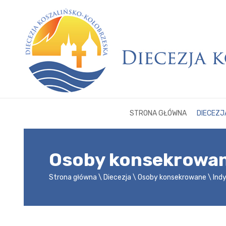
STRONA GŁÓWNA
DIECEZJ
Osoby konsekrowa
Strona główna
Diecezja
Osoby konsekrowane
Ind