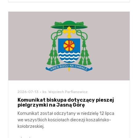
2026-07-13
ks. Wojciech Parfianowicz
Komunikat biskupa dotyczący pieszej
pielgrzymki na Jasną Górę
Komunikat został odczytany w niedzielę 12 lipca
we wszystkich kościołach diecezji koszalińsko-
kołobrzeskiej.