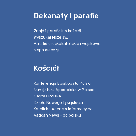
e
Dekanaty i parafie
Znajdź parafię lub kościół
Wyszukaj Mszę św.
Parafie greckokatolickie i wojskowe
Mapa diecezji
Kościół
Konferencja Episkopatu Polski
Nuncjatura Apostolska w Polsce
Caritas Polska
Dzieło Nowego Tysiąclecia
Katolicka Agencja Informacyjna
Vatican News - po polsku