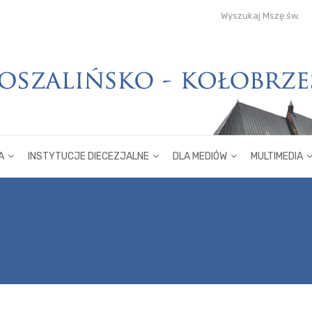
Wyszukaj Mszę św.
A
INSTYTUCJE DIECEZJALNE
DLA MEDIÓW
MULTIMEDIA