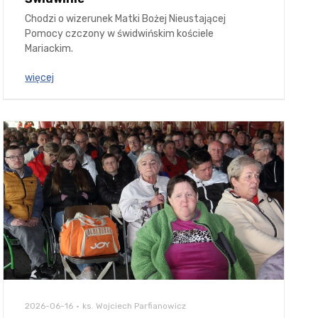
Chodzi o wizerunek Matki Bożej Nieustającej
Pomocy czczony w świdwińskim kościele
Mariackim.
więcej
2026-06-16
ks. Wojciech Parfianowicz