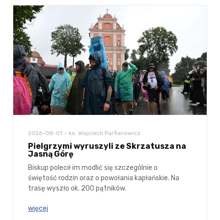
2026-08-01
ks. Wojciech Parfianowicz
Pielgrzymi wyruszyli ze Skrzatusza na
Jasną Górę
Biskup polecił im modlić się szczególnie o
świętość rodzin oraz o powołania kapłańskie. Na
trasę wyszło ok. 200 pątników.
więcej