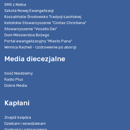
SMS z Nieba
Szkoła Nowej Ewangelizacji
Koszalińskie Środowisko Tradycji Łacińskiej
Katolickie Stowarzyszenie "Civitas Christiana"
Stowarzyszenie "Vocatio Dei"
Dom Miłosierdzia Bożego
Portal ewangelizacyjny "Miasto Pana"
Winnica Racheli - Uzdrowienie po aborcji
Media diecezjalne
Gość Niedzielny
Radio Plus
Dobre Media
Kapłani
Znajdź księdza
Dziekani i wicedziekani
Godności i odznaczenia