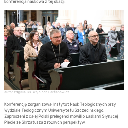
konferencja naukowa z tej okazji.
autor zdjęcia: ks. Wojciech Parfianowicz
Konferencję zorganizował Instytut Nauk Teologicznych przy
Wydziale Teologicznym Uniwersytetu Szczecińskiego.
Zaproszeni z całej Polski prelegenci mówili o Łaskami Słynącej
Piecie ze Skrzatusza z różnych perspektyw.