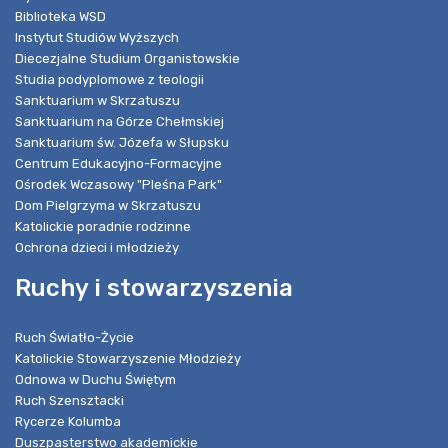
Biblioteka WSD
Instytut Studiów Wyższych
Diecezjalne Studium Organistowskie
Studia podyplomowe z teologii
Sanktuarium w Skrzatuszu
Sanktuarium na Górze Chełmskiej
Sanktuarium św. Józefa w Słupsku
Centrum Edukacyjno-Formacyjne
Ośrodek Wczasowy "Pleśna Park"
Dom Pielgrzyma w Skrzatuszu
Katolickie poradnie rodzinne
Ochrona dzieci i młodzieży
Ruchy i stowarzyszenia
Ruch Światło-Życie
Katolickie Stowarzyszenie Młodzieży
Odnowa w Duchu Świętym
Ruch Szensztacki
Rycerze Kolumba
Duszpasterstwo akademickie