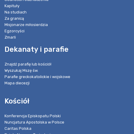
Kapituły
Na studiach
Za granicą
Misjonarze miłosierdzia
Egzorcyści
Zmarli
Dekanaty i parafie
Znajdź parafię lub kościół
Wyszukaj Mszę św.
Parafie greckokatolickie i wojskowe
Mapa diecezji
Kościół
Konferencja Episkopatu Polski
Nuncjatura Apostolska w Polsce
Caritas Polska