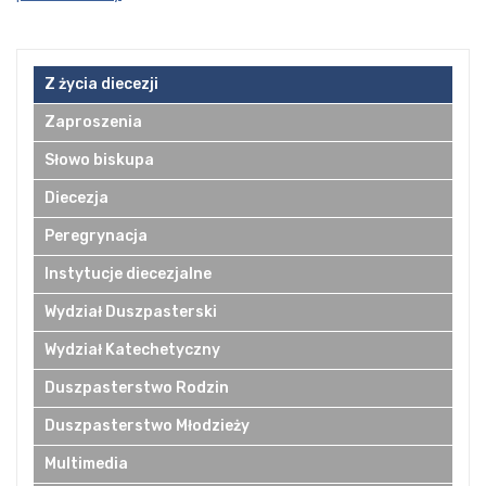
Z życia diecezji
Zaproszenia
Słowo biskupa
Diecezja
Peregrynacja
Instytucje diecezjalne
Wydział Duszpasterski
Wydział Katechetyczny
Duszpasterstwo Rodzin
Duszpasterstwo Młodzieży
Multimedia