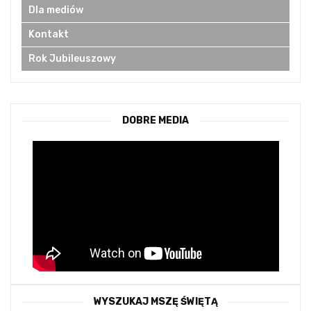
Dla mediów
Kontakt
Rok Jubileuszowy
DOBRE MEDIA
WYSZUKAJ MSZĘ ŚWIĘTĄ