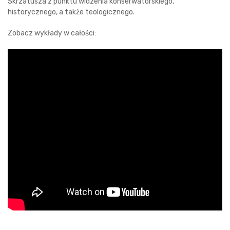
Skrzatusza z punktu widzenia konserwatorskiego,
historycznego, a także teologicznego.
Zobacz wykłady w całości: