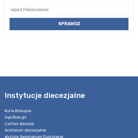
Instytucje diecezjalne
Kuria Biskupia
Sąd Biskupi
Caritas diecezji
Archiwum diecezjalne
Wyższe Seminarium Duchowne