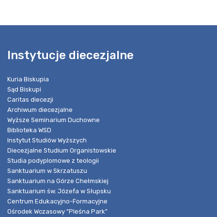
Instytucje diecezjalne
Kuria Biskupia
Sąd Biskupi
Caritas diecezji
Archiwum diecezjalne
Wyższe Seminarium Duchowne
Biblioteka WSD
Instytut Studiów Wyższych
Diecezjalne Studium Organistowskie
Studia podyplomowe z teologii
Sanktuarium w Skrzatuszu
Sanktuarium na Górze Chełmskiej
Sanktuarium św. Józefa w Słupsku
Centrum Edukacyjno-Formacyjne
Ośrodek Wczasowy "Pleśna Park"