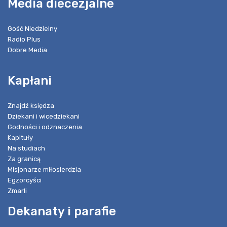
Media diecezjalne
Gość Niedzielny
Radio Plus
Dobre Media
Kapłani
Znajdź księdza
Dziekani i wicedziekani
Godności i odznaczenia
Kapituły
Na studiach
Za granicą
Misjonarze miłosierdzia
Egzorcyści
Zmarli
Dekanaty i parafie