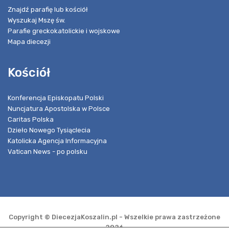
Znajdź parafię lub kościół
Wyszukaj Mszę św.
Parafie greckokatolickie i wojskowe
Mapa diecezji
Kościół
Konferencja Episkopatu Polski
Nuncjatura Apostolska w Polsce
Caritas Polska
Dzieło Nowego Tysiąclecia
Katolicka Agencja Informacyjna
Vatican News - po polsku
Copyright © DiecezjaKoszalin.pl - Wszelkie prawa zastrzeżone
2026