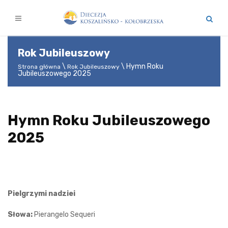
Rok Jubileuszowy
Hymn Roku
Strona główna
Rok Jubileuszowy
Jubileuszowego 2025
Hymn Roku Jubileuszowego
2025
Pielgrzymi nadziei
Słowa:
Pierangelo Sequeri