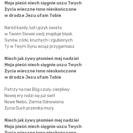
Moja pieśń niech sięgnie uszu Twych
Życia wieczne łono nieskończone
w drodze Jezu ufam Tobie
Naród każdy, lud i język świata
w Twoim Słowie swój znajduje blask.
Synów, córki, kruchych i zgubionych
Ty w Twym Synu wciąż przygarniasz
Niech jak żywy płomień mej nadziei
Moja pieśń niech sięgnie uszu Twych
Życia wieczne łono nieskończone
w drodze Jezu ufam Tobie
Patrzy na nas Bóg czuły, cierpliwy:
Nowej ery rodzi się już świt
Nowe Niebo, Ziemia Odnowiona:
Życia Duch przenika mury.
Niech jak żywy płomień mej nadziei
Moja pieśń niech sięgnie uszu Twych
Życia wieczne łono nieskończone