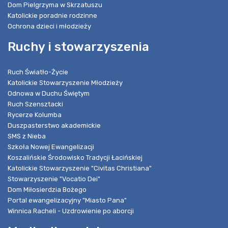
Dom Pielgrzyma w Skrzatuszu
Katolickie poradnie rodzinne
Ochrona dzieci i młodzieży
Ruchy i stowarzyszenia
Ruch Światło-Życie
Katolickie Stowarzyszenie Młodzieży
Odnowa w Duchu Świętym
Ruch Szensztacki
Rycerze Kolumba
Duszpasterstwo akademickie
SMS z Nieba
Szkoła Nowej Ewangelizacji
Koszalińskie Środowisko Tradycji Łacińskiej
Katolickie Stowarzyszenie "Civitas Christiana"
Stowarzyszenie "Vocatio Dei"
Dom Miłosierdzia Bożego
Portal ewangelizacyjny "Miasto Pana"
Winnica Racheli - Uzdrowienie po aborcji