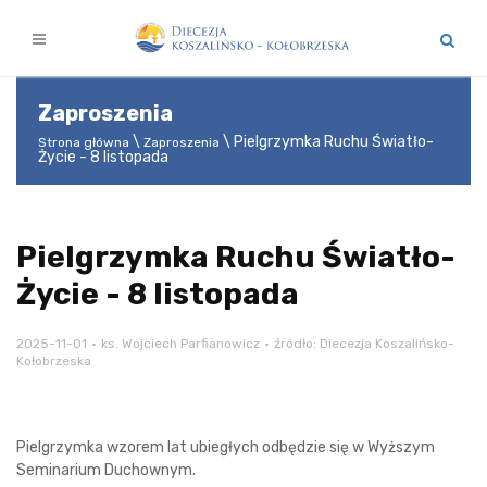
Zaproszenia
Pielgrzymka Ruchu Światło-
Strona główna
Zaproszenia
Życie - 8 listopada
Pielgrzymka Ruchu Światło-
Życie - 8 listopada
2025-11-01
ks. Wojciech Parfianowicz
źródło: Diecezja Koszalińsko-
Kołobrzeska
Pielgrzymka wzorem lat ubiegłych odbędzie się w Wyższym
Seminarium Duchownym.