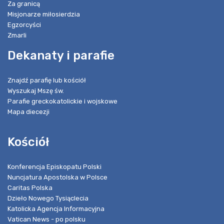
Za granicą
Misjonarze miłosierdzia
Egzorcyści
Zmarli
Dekanaty i parafie
Znajdź parafię lub kościół
Wyszukaj Mszę św.
Parafie greckokatolickie i wojskowe
Mapa diecezji
Kościół
Konferencja Episkopatu Polski
Nuncjatura Apostolska w Polsce
Caritas Polska
Dzieło Nowego Tysiąclecia
Katolicka Agencja Informacyjna
Vatican News - po polsku