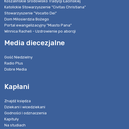
Koszalińskie Środowisko Tradycji Łacińskiej
Katolickie Stowarzyszenie "Civitas Christiana"
Stowarzyszenie "Vocatio Dei"
Dom Miłosierdzia Bożego
Portal ewangelizacyjny "Miasto Pana"
Winnica Racheli - Uzdrowienie po aborcji
Media diecezjalne
Gość Niedzielny
Radio Plus
Dobre Media
Kapłani
Znajdź księdza
Dziekani i wicedziekani
Godności i odznaczenia
Kapituły
Na studiach