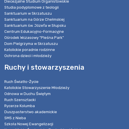
Diecezjalne Studium Organistowskie
Studia podyplomowe z teologii
Sanktuarium w Skrzatuszu
Sanktuarium na Górze Chełmskiej
Sanktuarium św. Józefa w Słupsku
Centrum Edukacyjno-Formacyjne
Ośrodek Wczasowy "Pleśna Park"
Dom Pielgrzyma w Skrzatuszu
Katolickie poradnie rodzinne
Ochrona dzieci i młodzieży
Ruchy i stowarzyszenia
Ruch Światło-Życie
Katolickie Stowarzyszenie Młodzieży
Odnowa w Duchu Świętym
Ruch Szensztacki
Rycerze Kolumba
Duszpasterstwo akademickie
SMS z Nieba
Szkoła Nowej Ewangelizacji