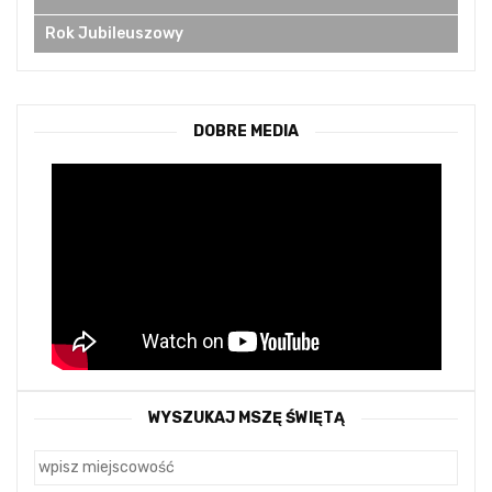
Rok Jubileuszowy
DOBRE MEDIA
WYSZUKAJ MSZĘ ŚWIĘTĄ