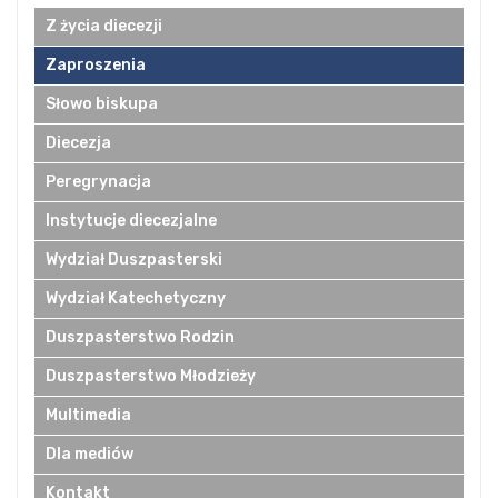
Z życia diecezji
Zaproszenia
Słowo biskupa
Diecezja
Peregrynacja
Instytucje diecezjalne
Wydział Duszpasterski
Wydział Katechetyczny
Duszpasterstwo Rodzin
Duszpasterstwo Młodzieży
Multimedia
Dla mediów
Kontakt