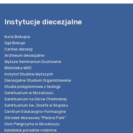
Instytucje diecezjalne
Kuria Biskupia
Sąd Biskupi
Caritas diecezji
Archiwum diecezjalne
Wyższe Seminarium Duchowne
Biblioteka WSD
Instytut Studiów Wyższych
Diecezjalne Studium Organistowskie
Studia podyplomowe z teologii
Sanktuarium w Skrzatuszu
Sanktuarium na Górze Chełmskiej
Sanktuarium św. Józefa w Słupsku
Centrum Edukacyjno-Formacyjne
Ośrodek Wczasowy "Pleśna Park"
Dom Pielgrzyma w Skrzatuszu
Katolickie poradnie rodzinne