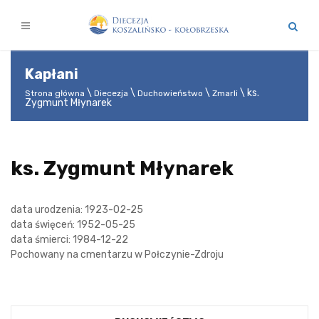
Kapłani
ks.
Strona główna
Diecezja
Duchowieństwo
Zmarli
Zygmunt Młynarek
ks. Zygmunt Młynarek
data urodzenia: 1923-02-25
data święceń: 1952-05-25
data śmierci: 1984-12-22
Pochowany na cmentarzu w Połczynie-Zdroju