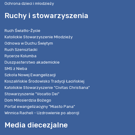
Ochrona dzieci i młodzieży
Ruchy i stowarzyszenia
Ruch Światło-Życie
Katolickie Stowarzyszenie Młodzieży
Odnowa w Duchu Świętym
Ruch Szensztacki
Rycerze Kolumba
Duszpasterstwo akademickie
SMS z Nieba
Szkoła Nowej Ewangelizacji
Koszalińskie Środowisko Tradycji Łacińskiej
Katolickie Stowarzyszenie "Civitas Christiana"
Stowarzyszenie "Vocatio Dei"
Dom Miłosierdzia Bożego
Portal ewangelizacyjny "Miasto Pana"
Winnica Racheli - Uzdrowienie po aborcji
Media diecezjalne