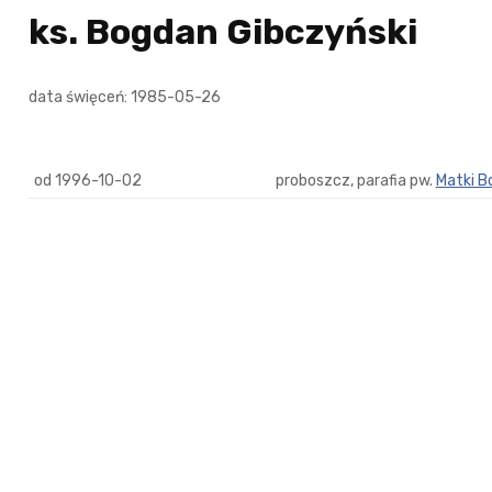
ks. Bogdan Gibczyński
data święceń: 1985-05-26
od 1996-10-02
proboszcz, parafia pw.
Matki B