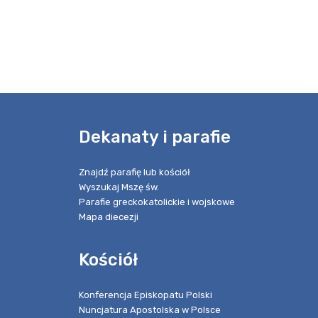
e
Dekanaty i parafie
Znajdź parafię lub kościół
Wyszukaj Mszę św.
Parafie greckokatolickie i wojskowe
Mapa diecezji
Kościół
Konferencja Episkopatu Polski
Nuncjatura Apostolska w Polsce