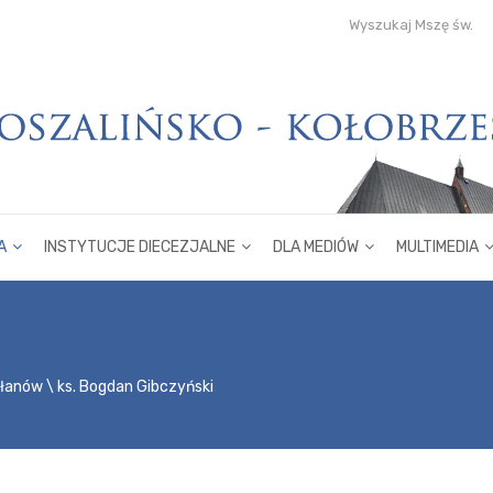
Wyszukaj Mszę św.
A
INSTYTUCJE DIECEZJALNE
DLA MEDIÓW
MULTIMEDIA
płanów
ks. Bogdan Gibczyński