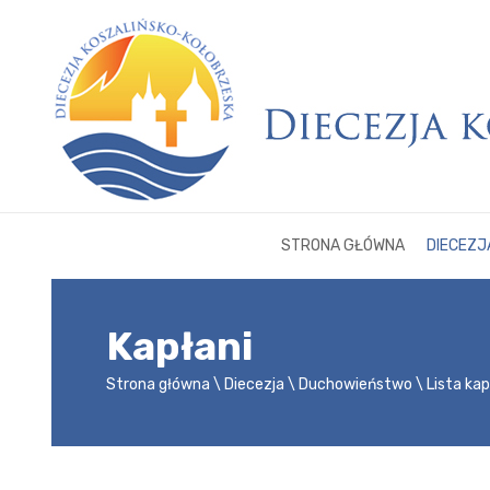
STRONA GŁÓWNA
DIECEZJ
Kapłani
Strona główna
Diecezja
Duchowieństwo
Lista ka