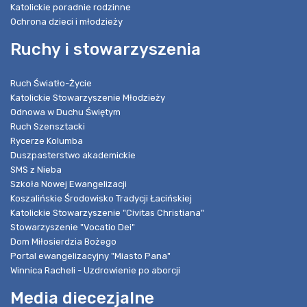
Katolickie poradnie rodzinne
Ochrona dzieci i młodzieży
Ruchy i stowarzyszenia
Ruch Światło-Życie
Katolickie Stowarzyszenie Młodzieży
Odnowa w Duchu Świętym
Ruch Szensztacki
Rycerze Kolumba
Duszpasterstwo akademickie
SMS z Nieba
Szkoła Nowej Ewangelizacji
Koszalińskie Środowisko Tradycji Łacińskiej
Katolickie Stowarzyszenie "Civitas Christiana"
Stowarzyszenie "Vocatio Dei"
Dom Miłosierdzia Bożego
Portal ewangelizacyjny "Miasto Pana"
Winnica Racheli - Uzdrowienie po aborcji
Media diecezjalne