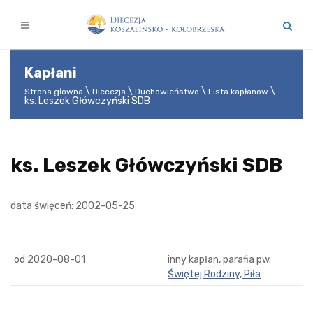
Kapłani
Strona główna
Diecezja
Duchowieństwo
Lista kapłanów
ks. Leszek Główczyński SDB
ks. Leszek Główczyński SDB
data święceń: 2002-05-25
od 2020-08-01
inny kapłan, parafia pw.
Świętej Rodziny, Piła