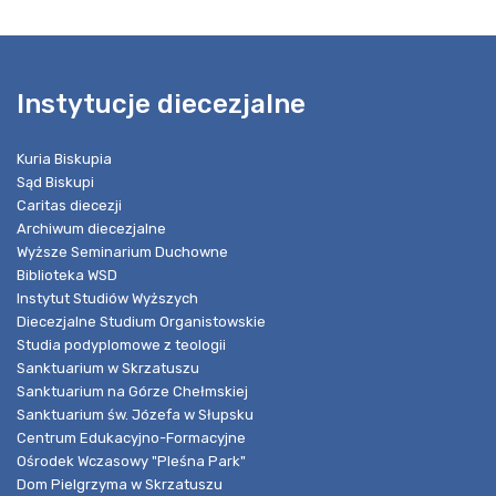
Instytucje diecezjalne
Kuria Biskupia
Sąd Biskupi
Caritas diecezji
Archiwum diecezjalne
Wyższe Seminarium Duchowne
Biblioteka WSD
Instytut Studiów Wyższych
Diecezjalne Studium Organistowskie
Studia podyplomowe z teologii
Sanktuarium w Skrzatuszu
Sanktuarium na Górze Chełmskiej
Sanktuarium św. Józefa w Słupsku
Centrum Edukacyjno-Formacyjne
Ośrodek Wczasowy "Pleśna Park"
Dom Pielgrzyma w Skrzatuszu