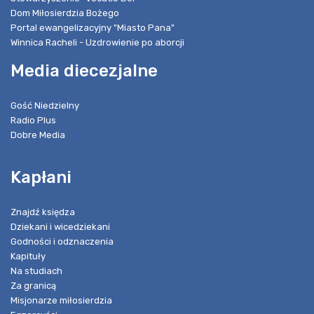
Dom Miłosierdzia Bożego
Portal ewangelizacyjny "Miasto Pana"
Winnica Racheli - Uzdrowienie po aborcji
Media diecezjalne
Gość Niedzielny
Radio Plus
Dobre Media
Kapłani
Znajdź księdza
Dziekani i wicedziekani
Godności i odznaczenia
Kapituły
Na studiach
Za granicą
Misjonarze miłosierdzia