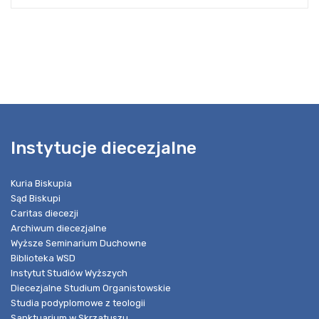
Instytucje diecezjalne
Kuria Biskupia
Sąd Biskupi
Caritas diecezji
Archiwum diecezjalne
Wyższe Seminarium Duchowne
Biblioteka WSD
Instytut Studiów Wyższych
Diecezjalne Studium Organistowskie
Studia podyplomowe z teologii
Sanktuarium w Skrzatuszu