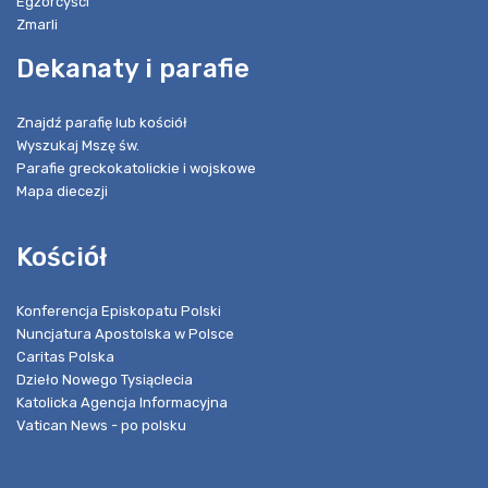
Egzorcyści
Zmarli
Dekanaty i parafie
Znajdź parafię lub kościół
Wyszukaj Mszę św.
Parafie greckokatolickie i wojskowe
Mapa diecezji
Kościół
Konferencja Episkopatu Polski
Nuncjatura Apostolska w Polsce
Caritas Polska
Dzieło Nowego Tysiąclecia
Katolicka Agencja Informacyjna
Vatican News - po polsku