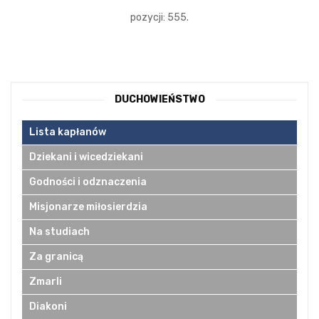
pozycji: 555.
DUCHOWIEŃSTWO
Lista kapłanów
Dziekani i wicedziekani
Godności i odznaczenia
Misjonarze miłosierdzia
Na studiach
Za granicą
Zmarli
Diakoni