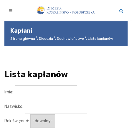
Kapłani
Strona główna
Diecezja
Duchowieństwo
Lista kapłanów
Lista kapłanów
Imię:
Nazwisko:
Rok święceń: