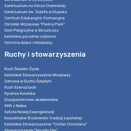
Sanktuarium na Górze Chełmskiej
Sanktuarium św. Józefa w Słupsku
Centrum Edukacyjno-Formacyjne
Ośrodek Wczasowy "Pleśna Park"
Dom Pielgrzyma w Skrzatuszu
Katolickie poradnie rodzinne
Ochrona dzieci i młodzieży
Ruchy i stowarzyszenia
Ruch Światło-Życie
Katolickie Stowarzyszenie Młodzieży
Odnowa w Duchu Świętym
Ruch Szensztacki
Rycerze Kolumba
Duszpasterstwo akademickie
SMS z Nieba
Szkoła Nowej Ewangelizacji
Koszalińskie Środowisko Tradycji Łacińskiej
Katolickie Stowarzyszenie "Civitas Christiana"
Stowarzyszenie "Vocatio Dei"