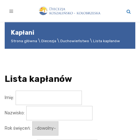
Kapłani
Strona główna
Diecezja
Duchowieństwo
Lista kapłanów
Lista kapłanów
Imię:
Nazwisko:
Rok święceń: