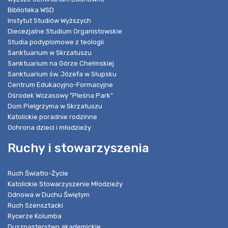
Biblioteka WSD
Instytut Studiów Wyższych
Diecezjalne Studium Organistowskie
Studia podyplomowe z teologii
Sanktuarium w Skrzatuszu
Sanktuarium na Górze Chełmskiej
Sanktuarium św. Józefa w Słupsku
Centrum Edukacyjno-Formacyjne
Ośrodek Wczasowy "Pleśna Park"
Dom Pielgrzyma w Skrzatuszu
Katolickie poradnie rodzinne
Ochrona dzieci i młodzieży
Ruchy i stowarzyszenia
Ruch Światło-Życie
Katolickie Stowarzyszenie Młodzieży
Odnowa w Duchu Świętym
Ruch Szensztacki
Rycerze Kolumba
Duszpasterstwo akademickie