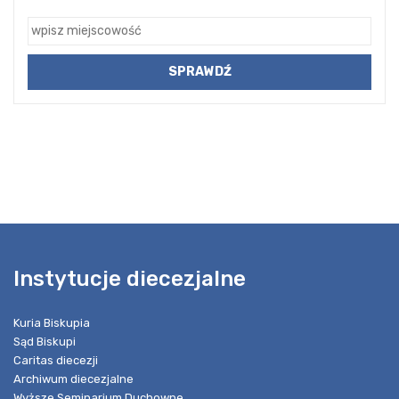
Instytucje diecezjalne
Kuria Biskupia
Sąd Biskupi
Caritas diecezji
Archiwum diecezjalne
Wyższe Seminarium Duchowne