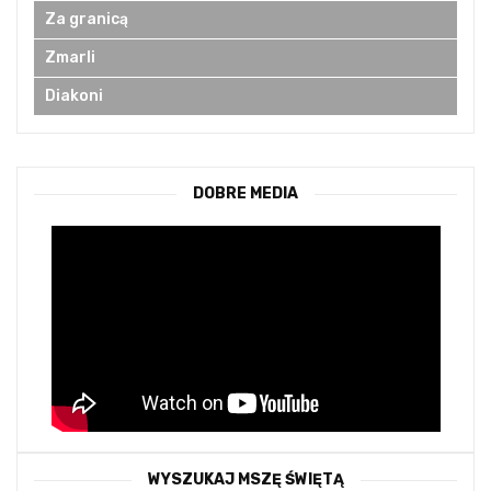
Za granicą
Zmarli
Diakoni
DOBRE MEDIA
WYSZUKAJ MSZĘ ŚWIĘTĄ