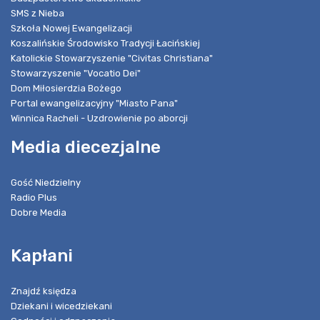
SMS z Nieba
Szkoła Nowej Ewangelizacji
Koszalińskie Środowisko Tradycji Łacińskiej
Katolickie Stowarzyszenie "Civitas Christiana"
Stowarzyszenie "Vocatio Dei"
Dom Miłosierdzia Bożego
Portal ewangelizacyjny "Miasto Pana"
Winnica Racheli - Uzdrowienie po aborcji
Media diecezjalne
Gość Niedzielny
Radio Plus
Dobre Media
Kapłani
Znajdź księdza
Dziekani i wicedziekani