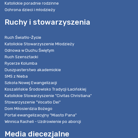
Katolickie poradnie rodzinne
Ochrona dzieci i młodzieży
Ruchy i stowarzyszenia
Ruch Światło-Życie
Katolickie Stowarzyszenie Młodzieży
Odnowa w Duchu Świętym
Ruch Szensztacki
Rycerze Kolumba
Duszpasterstwo akademickie
SMS z Nieba
Szkoła Nowej Ewangelizacji
Koszalińskie Środowisko Tradycji Łacińskiej
Katolickie Stowarzyszenie "Civitas Christiana"
Stowarzyszenie "Vocatio Dei"
Dom Miłosierdzia Bożego
Portal ewangelizacyjny "Miasto Pana"
Winnica Racheli - Uzdrowienie po aborcji
Media diecezjalne