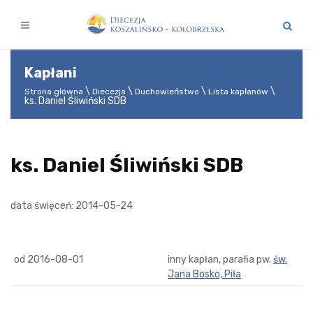
Kapłani
Strona główna
Diecezja
Duchowieństwo
Lista kapłanów
ks. Daniel Śliwiński SDB
ks. Daniel Śliwiński SDB
data święceń: 2014-05-24
od 2016-08-01
inny kapłan, parafia pw.
św.
Jana Bosko, Piła