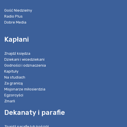
Gość Niedzielny
Radio Plus
Dobre Media
Kapłani
Znajdź księdza
Dziekani i wicedziekani
Godności i odznaczenia
Kapituły
Na studiach
Za granicą
Misjonarze miłosierdzia
Egzorcyści
Zmarli
Dekanaty i parafie
Znajdź parafię lub kościół