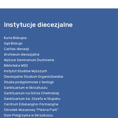
Instytucje diecezjalne
Kuria Biskupia
Sąd Biskupi
Caritas diecezji
Archiwum diecezjalne
Wyższe Seminarium Duchowne
Biblioteka WSD
Instytut Studiów Wyższych
Diecezjalne Studium Organistowskie
Studia podyplomowe z teologii
Sanktuarium w Skrzatuszu
Sanktuarium na Górze Chełmskiej
Sanktuarium św. Józefa w Słupsku
Centrum Edukacyjno-Formacyjne
Ośrodek Wczasowy "Pleśna Park"
Dom Pielgrzyma w Skrzatuszu