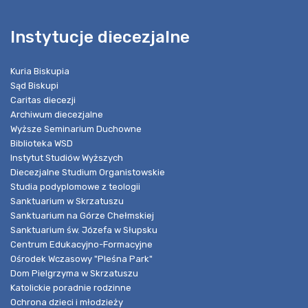
Instytucje diecezjalne
Kuria Biskupia
Sąd Biskupi
Caritas diecezji
Archiwum diecezjalne
Wyższe Seminarium Duchowne
Biblioteka WSD
Instytut Studiów Wyższych
Diecezjalne Studium Organistowskie
Studia podyplomowe z teologii
Sanktuarium w Skrzatuszu
Sanktuarium na Górze Chełmskiej
Sanktuarium św. Józefa w Słupsku
Centrum Edukacyjno-Formacyjne
Ośrodek Wczasowy "Pleśna Park"
Dom Pielgrzyma w Skrzatuszu
Katolickie poradnie rodzinne
Ochrona dzieci i młodzieży