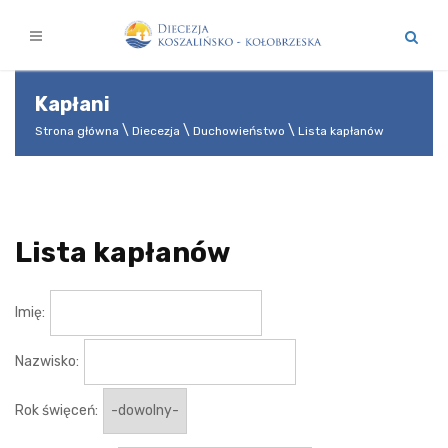
Kapłani
Strona główna
Diecezja
Duchowieństwo
Lista kapłanów
Lista kapłanów
Imię:
Nazwisko:
Rok święceń: