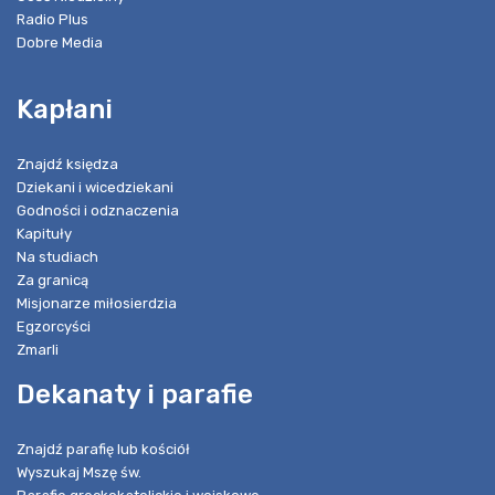
Radio Plus
Dobre Media
Kapłani
Znajdź księdza
Dziekani i wicedziekani
Godności i odznaczenia
Kapituły
Na studiach
Za granicą
Misjonarze miłosierdzia
Egzorcyści
Zmarli
Dekanaty i parafie
Znajdź parafię lub kościół
Wyszukaj Mszę św.