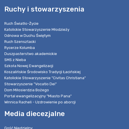
Ruchy i stowarzyszenia
Ruch Światło-Życie
Katolickie Stowarzyszenie Młodzieży
Odnowa w Duchu Świętym
Ruch Szensztacki
Rycerze Kolumba
Duszpasterstwo akademickie
SMS z Nieba
Szkoła Nowej Ewangelizacji
Koszalińskie Środowisko Tradycji Łacińskiej
Katolickie Stowarzyszenie "Civitas Christiana"
Stowarzyszenie "Vocatio Dei"
Dom Miłosierdzia Bożego
Portal ewangelizacyjny "Miasto Pana"
Winnica Racheli - Uzdrowienie po aborcji
Media diecezjalne
Gość Niedzielny