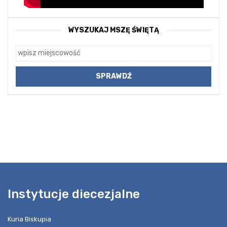
WYSZUKAJ MSZĘ ŚWIĘTĄ
Instytucje diecezjalne
Kuria Biskupia