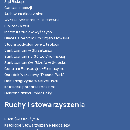
Sąd Biskupi
Caritas diecezji
Archiwum diecezjalne
Wyższe Seminarium Duchowne
Biblioteka WSD
Instytut Studiów Wyższych
Diecezjalne Studium Organistowskie
Studia podyplomowe z teologii
Sanktuarium w Skrzatuszu
Sanktuarium na Górze Chełmskiej
Sanktuarium św. Józefa w Słupsku
Centrum Edukacyjno-Formacyjne
Ośrodek Wczasowy "Pleśna Park"
Dom Pielgrzyma w Skrzatuszu
Katolickie poradnie rodzinne
Ochrona dzieci i młodzieży
Ruchy i stowarzyszenia
Ruch Światło-Życie
Katolickie Stowarzyszenie Młodzieży