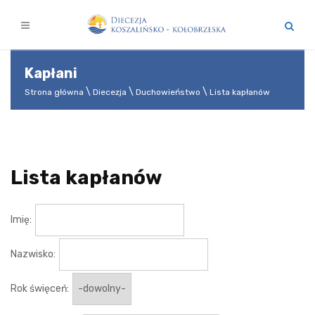
Kapłani
Strona główna
Diecezja
Duchowieństwo
Lista kapłanów
Lista kapłanów
Imię:
Nazwisko:
Rok święceń: