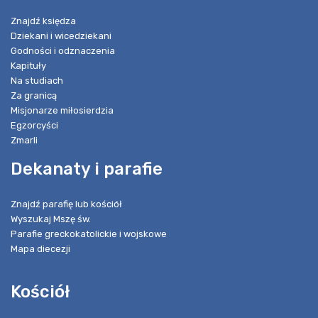
Znajdź księdza
Dziekani i wicedziekani
Godności i odznaczenia
Kapituły
Na studiach
Za granicą
Misjonarze miłosierdzia
Egzorcyści
Zmarli
Dekanaty i parafie
Znajdź parafię lub kościół
Wyszukaj Mszę św.
Parafie greckokatolickie i wojskowe
Mapa diecezji
Kościół