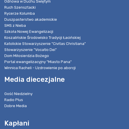
Odnowa w Duchu Świętym
Ruch Szensztacki
Rycerze Kolumba
Duszpasterstwo akademickie
SMS z Nieba
Szkoła Nowej Ewangelizacji
Koszalińskie Środowisko Tradycji Łacińskiej
Katolickie Stowarzyszenie "Civitas Christiana"
Stowarzyszenie "Vocatio Dei"
Dom Miłosierdzia Bożego
Portal ewangelizacyjny "Miasto Pana"
Winnica Racheli - Uzdrowienie po aborcji
Media diecezjalne
Gość Niedzielny
Radio Plus
Dobre Media
Kapłani