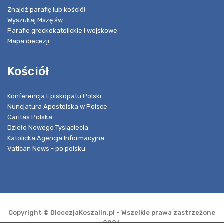
Znajdź parafię lub kościół
Wyszukaj Mszę św.
Parafie greckokatolickie i wojskowe
Mapa diecezji
Kościół
Konferencja Episkopatu Polski
Nuncjatura Apostolska w Polsce
Caritas Polska
Dzieło Nowego Tysiąclecia
Katolicka Agencja Informacyjna
Vatican News - po polsku
Copyright © DiecezjaKoszalin.pl - Wszelkie prawa zastrzeżone
2026