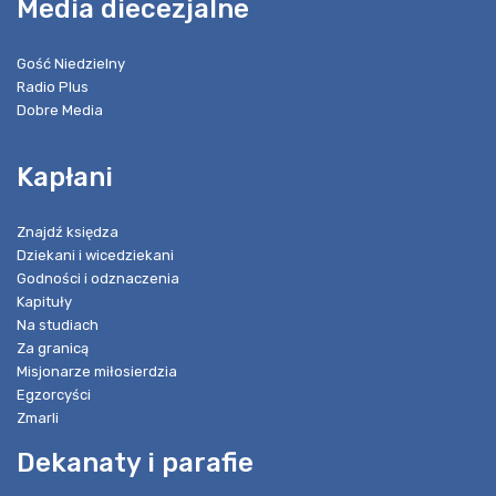
Media diecezjalne
Gość Niedzielny
Radio Plus
Dobre Media
Kapłani
Znajdź księdza
Dziekani i wicedziekani
Godności i odznaczenia
Kapituły
Na studiach
Za granicą
Misjonarze miłosierdzia
Egzorcyści
Zmarli
Dekanaty i parafie