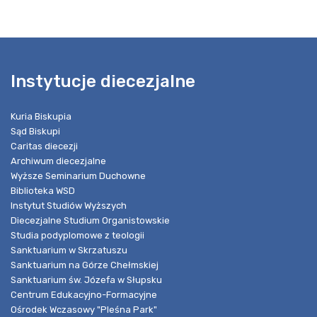
Instytucje diecezjalne
Kuria Biskupia
Sąd Biskupi
Caritas diecezji
Archiwum diecezjalne
Wyższe Seminarium Duchowne
Biblioteka WSD
Instytut Studiów Wyższych
Diecezjalne Studium Organistowskie
Studia podyplomowe z teologii
Sanktuarium w Skrzatuszu
Sanktuarium na Górze Chełmskiej
Sanktuarium św. Józefa w Słupsku
Centrum Edukacyjno-Formacyjne
Ośrodek Wczasowy "Pleśna Park"