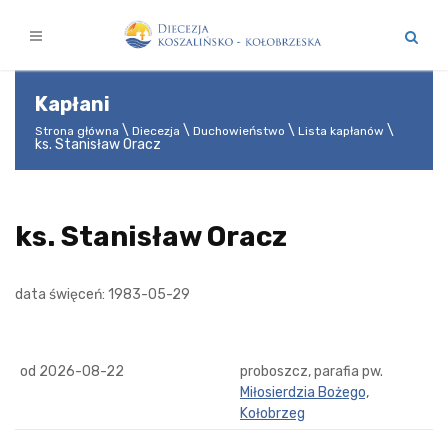
Kapłani
Strona główna
Diecezja
Duchowieństwo
Lista kapłanów
ks. Stanisław Oracz
ks. Stanisław Oracz
data święceń: 1983-05-29
od 2026-08-22
proboszcz, parafia pw.
Miłosierdzia Bożego,
Kołobrzeg