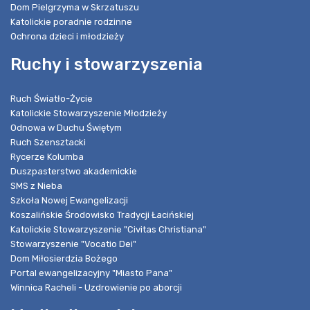
Dom Pielgrzyma w Skrzatuszu
Katolickie poradnie rodzinne
Ochrona dzieci i młodzieży
Ruchy i stowarzyszenia
Ruch Światło-Życie
Katolickie Stowarzyszenie Młodzieży
Odnowa w Duchu Świętym
Ruch Szensztacki
Rycerze Kolumba
Duszpasterstwo akademickie
SMS z Nieba
Szkoła Nowej Ewangelizacji
Koszalińskie Środowisko Tradycji Łacińskiej
Katolickie Stowarzyszenie "Civitas Christiana"
Stowarzyszenie "Vocatio Dei"
Dom Miłosierdzia Bożego
Portal ewangelizacyjny "Miasto Pana"
Winnica Racheli - Uzdrowienie po aborcji