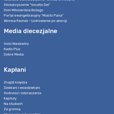
Stowarzyszenie "Vocatio Dei"
Dom Miłosierdzia Bożego
Portal ewangelizacyjny "Miasto Pana"
Winnica Racheli - Uzdrowienie po aborcji
Media diecezjalne
Gość Niedzielny
Radio Plus
Dobre Media
Kapłani
Znajdź księdza
Dziekani i wicedziekani
Godności i odznaczenia
Kapituły
Na studiach
Za granicą