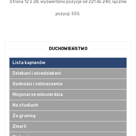
Strona 12 z 28, wyświetlono pozycje od 221 do 240, łącznie
pozycji: 555.
DUCHOWIEŃSTWO
Lista kapłanów
Dziekani i wicedziekani
Godności i odznaczenia
Misjonarze miłosierdzia
Na studiach
Za granicą
Zmarli