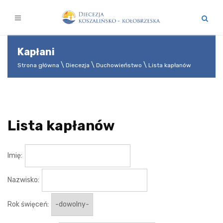
Kapłani
Strona główna
Diecezja
Duchowieństwo
Lista kapłanów
Lista kapłanów
Imię:
Nazwisko:
Rok święceń: