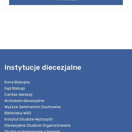
Instytucje diecezjalne
Kuria Biskupia
Sąd Biskupi
Caritas diecezji
Archiwum diecezjalne
Wyższe Seminarium Duchowne
Biblioteka WSD
Instytut Studiów Wyższych
Diecezjalne Studium Organistowskie
Studia podyplomowe z teologii