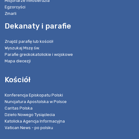
Misjonarze miłosierdzia
Egzorcyści
Zmarli
Dekanaty i parafie
Znajdź parafię lub kościół
Wyszukaj Mszę św.
Parafie greckokatolickie i wojskowe
Mapa diecezji
Kościół
Konferencja Episkopatu Polski
Nuncjatura Apostolska w Polsce
Caritas Polska
Dzieło Nowego Tysiąclecia
Katolicka Agencja Informacyjna
Vatican News - po polsku