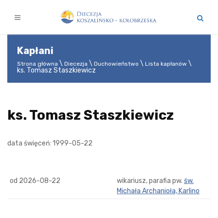
Kapłani
Strona główna
Diecezja
Duchowieństwo
Lista kapłanów
ks. Tomasz Staszkiewicz
ks. Tomasz Staszkiewicz
data święceń: 1999-05-22
od 2026-08-22
wikariusz, parafia pw.
św.
Michała Archanioła, Karlino