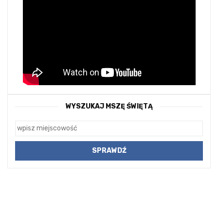
WYSZUKAJ MSZĘ ŚWIĘTĄ