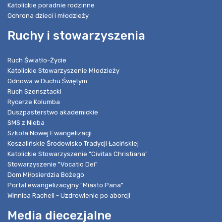
Katolickie poradnie rodzinne
Ochrona dzieci i młodzieży
Ruchy i stowarzyszenia
Ruch Światło-Życie
Katolickie Stowarzyszenie Młodzieży
Odnowa w Duchu Świętym
Ruch Szensztacki
Rycerze Kolumba
Duszpasterstwo akademickie
SMS z Nieba
Szkoła Nowej Ewangelizacji
Koszalińskie Środowisko Tradycji Łacińskiej
Katolickie Stowarzyszenie "Civitas Christiana"
Stowarzyszenie "Vocatio Dei"
Dom Miłosierdzia Bożego
Portal ewangelizacyjny "Miasto Pana"
Winnica Racheli - Uzdrowienie po aborcji
Media diecezjalne