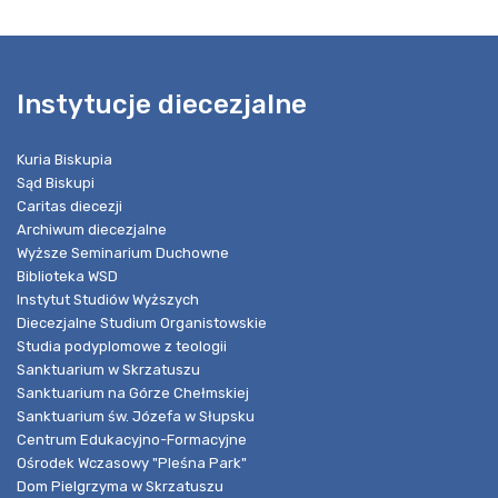
Instytucje diecezjalne
Kuria Biskupia
Sąd Biskupi
Caritas diecezji
Archiwum diecezjalne
Wyższe Seminarium Duchowne
Biblioteka WSD
Instytut Studiów Wyższych
Diecezjalne Studium Organistowskie
Studia podyplomowe z teologii
Sanktuarium w Skrzatuszu
Sanktuarium na Górze Chełmskiej
Sanktuarium św. Józefa w Słupsku
Centrum Edukacyjno-Formacyjne
Ośrodek Wczasowy "Pleśna Park"
Dom Pielgrzyma w Skrzatuszu