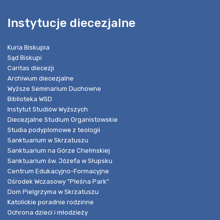
Instytucje diecezjalne
Kuria Biskupia
Sąd Biskupi
Caritas diecezji
Archiwum diecezjalne
Wyższe Seminarium Duchowne
Biblioteka WSD
Instytut Studiów Wyższych
Diecezjalne Studium Organistowskie
Studia podyplomowe z teologii
Sanktuarium w Skrzatuszu
Sanktuarium na Górze Chełmskiej
Sanktuarium św. Józefa w Słupsku
Centrum Edukacyjno-Formacyjne
Ośrodek Wczasowy "Pleśna Park"
Dom Pielgrzyma w Skrzatuszu
Katolickie poradnie rodzinne
Ochrona dzieci i młodzieży