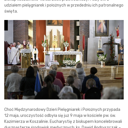
udziałem pielęgniarek i położnych w przededniu ich patronalnego
święta.
Choć Międzynarodowy Dzień Pielęgniarek i Położnych przypada
12 maja, uroczystość odbyła się już 9 maja w kościele pw. św.
Kazimierza w Koszalinie. Eucharystię z biskupem koncelebrowali
duszpasterze środowisk medycznych: ks. Dawid Andryszczak –