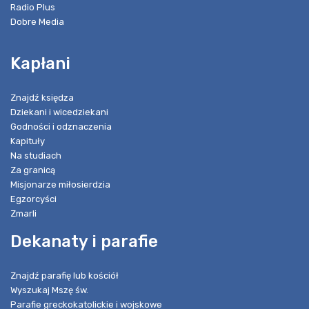
Radio Plus
Dobre Media
Kapłani
Znajdź księdza
Dziekani i wicedziekani
Godności i odznaczenia
Kapituły
Na studiach
Za granicą
Misjonarze miłosierdzia
Egzorcyści
Zmarli
Dekanaty i parafie
Znajdź parafię lub kościół
Wyszukaj Mszę św.
Parafie greckokatolickie i wojskowe