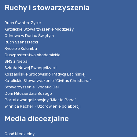
Ruchy i stowarzyszenia
Ruch Światło-Życie
Katolickie Stowarzyszenie Młodzieży
Odnowa w Duchu Świętym
Ruch Szensztacki
Rycerze Kolumba
Duszpasterstwo akademickie
SMS z Nieba
Szkoła Nowej Ewangelizacji
Koszalińskie Środowisko Tradycji Łacińskiej
Katolickie Stowarzyszenie "Civitas Christiana"
Stowarzyszenie "Vocatio Dei"
Dom Miłosierdzia Bożego
Portal ewangelizacyjny "Miasto Pana"
Winnica Racheli - Uzdrowienie po aborcji
Media diecezjalne
Gość Niedzielny