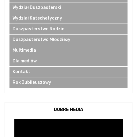
Wydział Duszpasterski
Wydział Katechetyczny
Duszpasterstwo Rodzin
Duszpasterstwo Młodzieży
Multimedia
Dla mediów
Kontakt
Rok Jubileuszowy
DOBRE MEDIA