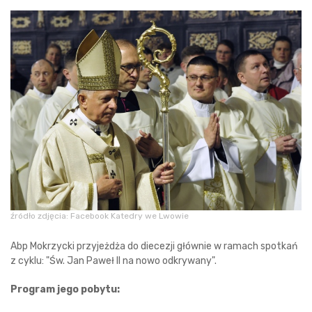
źródło zdjęcia: Facebook Katedry we Lwowie
Abp Mokrzycki przyjeżdża do diecezji głównie w ramach spotkań
z cyklu: "Św. Jan Paweł II na nowo odkrywany".
Program jego pobytu: