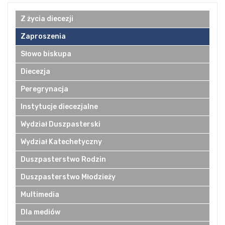
Z życia diecezji
Zaproszenia
Słowo biskupa
Diecezja
Peregrynacja
Instytucje diecezjalne
Wydział Duszpasterski
Wydział Katechetyczny
Duszpasterstwo Rodzin
Duszpasterstwo Młodzieży
Multimedia
Dla mediów