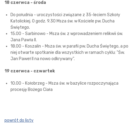
18 czerwca - środa
Do południa - uroczystości związane z 35-leciem Szkoły
Katolickiej. O godz. 9.30 Msza św. w Kościele pw. Ducha
Świętego.
15.00 - Sarbinowo - Msza św. z wprowadzeniem relikwii św.
Jana Pawła II.
18.00 - Koszalin - Msza św. w parafii pw. Ducha Świętego, a po
niej otwarte spotkanie dla wszystkich w ramach cyklu: "Św.
Jan Paweł II na nowo odkrywany".
19 czerwca - czwartek
10.00 - Kołobrzeg - Msza św. w bazylice rozpoczynająca
procesję Bożego Ciała
powrót do listy