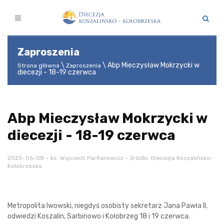
Zaproszenia
Abp Mieczysław Mokrzycki w
Strona główna
Zaproszenia
diecezji - 18-19 czerwca
Abp Mieczysław Mokrzycki w
diecezji - 18-19 czerwca
2025-06-08
ks. Wojciech Parfianowicz
źródło: Diecezja Koszalińsko-
Kołobrzeska
Metropolita lwowski, niegdyś osobisty sekretarz Jana Pawła II,
odwiedzi Koszalin, Sarbinowo i Kołobrzeg 18 i 19 czerwca.