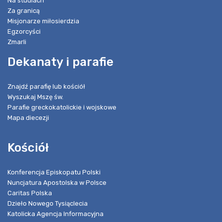
Na studiach
Za granicą
Misjonarze miłosierdzia
Egzorcyści
Zmarli
Dekanaty i parafie
Znajdź parafię lub kościół
Wyszukaj Mszę św.
Parafie greckokatolickie i wojskowe
Mapa diecezji
Kościół
Konferencja Episkopatu Polski
Nuncjatura Apostolska w Polsce
Caritas Polska
Dzieło Nowego Tysiąclecia
Katolicka Agencja Informacyjna