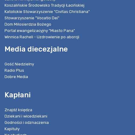
Koszalińskie Środowisko Tradycji Łacińskiej
Katolickie Stowarzyszenie "Civitas Christiana"
Stowarzyszenie "Vocatio Dei"
Dom Miłosierdzia Bożego
Portal ewangelizacyjny "Miasto Pana"
Winnica Racheli - Uzdrowienie po aborcji
Media diecezjalne
Gość Niedzielny
Radio Plus
Dobre Media
Kapłani
Znajdź księdza
Dziekani i wicedziekani
Godności i odznaczenia
Kapituły