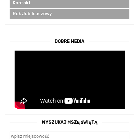
Kontakt
Rok Jubileuszowy
DOBRE MEDIA
WYSZUKAJ MSZĘ ŚWIĘTĄ