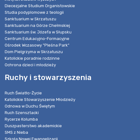
Diecezjalne Studium Organistowskie
Studia podyplomowe z teologii
Sanktuarium w Skrzatuszu
Sanktuarium na Górze Chełmskiej
Sanktuarium św. Józefa w Słupsku
Centrum Edukacyjno-Formacyjne
Ośrodek Wczasowy "Pleśna Park"
Dom Pielgrzyma w Skrzatuszu
Katolickie poradnie rodzinne
Ochrona dzieci i młodzieży
Ruchy i stowarzyszenia
Ruch Światło-Życie
Katolickie Stowarzyszenie Młodzieży
Odnowa w Duchu Świętym
Ruch Szensztacki
Rycerze Kolumba
Duszpasterstwo akademickie
SMS z Nieba
Szkoła Nowej Ewangelizacji