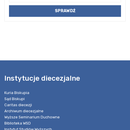
Instytucje diecezjalne
Kuria Biskupia
Sąd Biskupi
Caritas diecezji
Archiwum diecezjalne
Wyższe Seminarium Duchowne
Biblioteka WSD
Instytut Studiów Wyższych