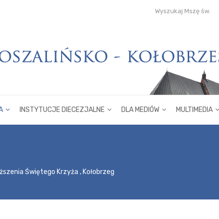
Wyszukaj Mszę św.
A
INSTYTUCJE DIECEZJALNE
DLA MEDIÓW
MULTIMEDIA
szenia Świętego Krzyża , Kołobrzeg