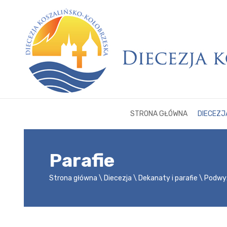
STRONA GŁÓWNA
DIECEZJ
Parafie
Strona główna
Diecezja
Dekanaty i parafie
Podwyż