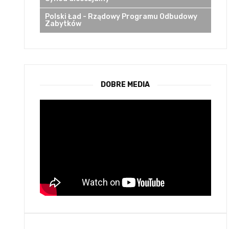
Polski Ład - Rządowy Programu Odbudowy
Zabytków
DOBRE MEDIA