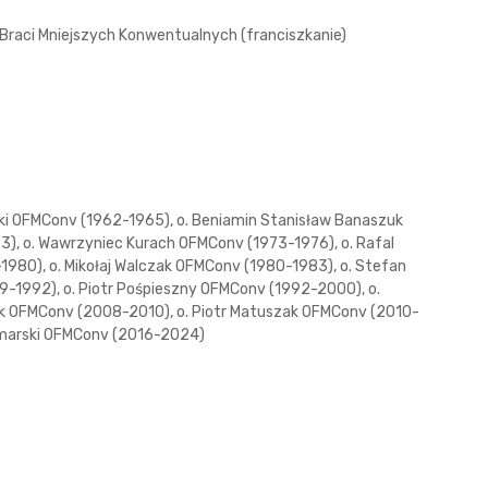
Braci Mniejszych Konwentualnych (franciszkanie)
ki OFMConv (1962-1965), o. Beniamin Stanisław Banaszuk
), o. Wawrzyniec Kurach OFMConv (1973-1976), o. Rafal
980), o. Mikołaj Walczak OFMConv (1980-1983), o. Stefan
-1992), o. Piotr Pośpieszny OFMConv (1992-2000), o.
 OFMConv (2008-2010), o. Piotr Matuszak OFMConv (2010-
czmarski OFMConv (2016-2024)