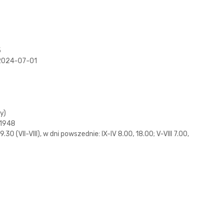
5
 2024-07-01
y)
.1948
9.30 (VII-VIII), w dni powszednie: IX-IV 8.00, 18.00; V-VIII 7.00,