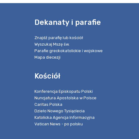
e
Dekanaty i parafie
Znajdź parafię lub kościół
Wyszukaj Mszę św.
Parafie greckokatolickie i wojskowe
Mapa diecezji
Kościół
Konferencja Episkopatu Polski
Nuncjatura Apostolska w Polsce
Caritas Polska
Dzieło Nowego Tysiąclecia
Katolicka Agencja Informacyjna
Vatican News - po polsku