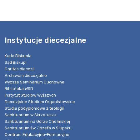
Instytucje diecezjalne
Kuria Biskupia
Sąd Biskupi
Caritas diecezji
Archiwum diecezjalne
Wyższe Seminarium Duchowne
Biblioteka WSD
Instytut Studiów Wyższych
Diecezjalne Studium Organistowskie
Studia podyplomowe z teologii
Sanktuarium w Skrzatuszu
Sanktuarium na Górze Chełmskiej
Sanktuarium św. Józefa w Słupsku
Centrum Edukacyjno-Formacyjne