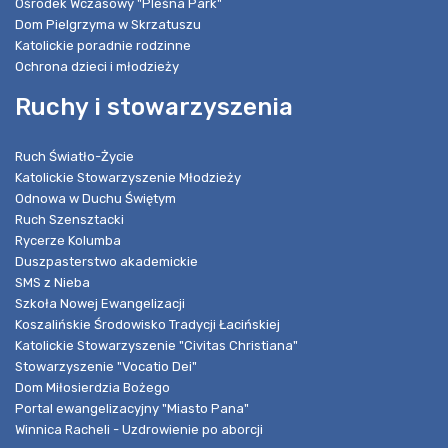
Ośrodek Wczasowy "Pleśna Park"
Dom Pielgrzyma w Skrzatuszu
Katolickie poradnie rodzinne
Ochrona dzieci i młodzieży
Ruchy i stowarzyszenia
Ruch Światło-Życie
Katolickie Stowarzyszenie Młodzieży
Odnowa w Duchu Świętym
Ruch Szensztacki
Rycerze Kolumba
Duszpasterstwo akademickie
SMS z Nieba
Szkoła Nowej Ewangelizacji
Koszalińskie Środowisko Tradycji Łacińskiej
Katolickie Stowarzyszenie "Civitas Christiana"
Stowarzyszenie "Vocatio Dei"
Dom Miłosierdzia Bożego
Portal ewangelizacyjny "Miasto Pana"
Winnica Racheli - Uzdrowienie po aborcji