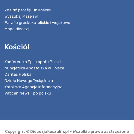
Znajdź parafię lub kościół
Wyszukaj Mszę św.
Parafie greckokatolickie i wojskowe
Mapa diecezji
Kościół
Konferencja Episkopatu Polski
Nuncjatura Apostolska w Polsce
Caritas Polska
Dzieło Nowego Tysiąclecia
Katolicka Agencja Informacyjna
Vatican News - po polsku
Copyright © DiecezjaKoszalin.pl - Wszelkie prawa zastrzeżone