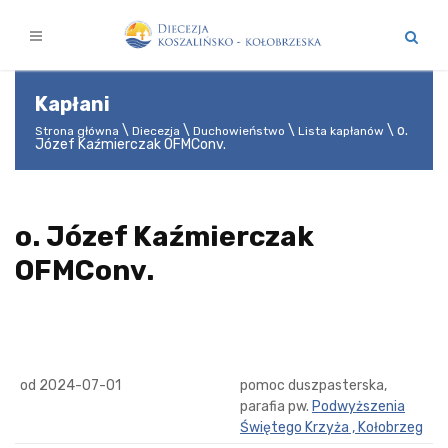
Kapłani
o.
Strona główna
Diecezja
Duchowieństwo
Lista kapłanów
Józef Kaźmierczak OFMConv.
o. Józef Kaźmierczak
OFMConv.
od 2024-07-01
pomoc duszpasterska,
parafia pw.
Podwyższenia
Świętego Krzyża , Kołobrzeg