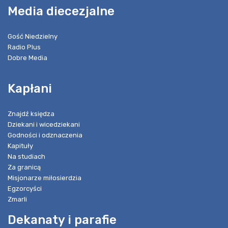
Media diecezjalne
Gość Niedzielny
Radio Plus
Dobre Media
Kapłani
Znajdź księdza
Dziekani i wicedziekani
Godności i odznaczenia
Kapituły
Na studiach
Za granicą
Misjonarze miłosierdzia
Egzorcyści
Zmarli
Dekanaty i parafie