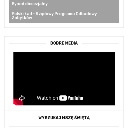
Synod diecezjalny
Polski Ład - Rządowy Programu Odbudowy
Zabytków
DOBRE MEDIA
WYSZUKAJ MSZĘ ŚWIĘTĄ