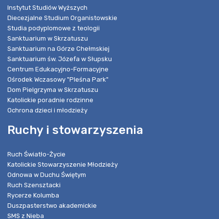
Instytut Studiów Wyższych
Diecezjalne Studium Organistowskie
Studia podyplomowe z teologii
Sanktuarium w Skrzatuszu
Sanktuarium na Górze Chełmskiej
Sanktuarium św. Józefa w Słupsku
Centrum Edukacyjno-Formacyjne
Ośrodek Wczasowy "Pleśna Park"
Dom Pielgrzyma w Skrzatuszu
Katolickie poradnie rodzinne
Ochrona dzieci i młodzieży
Ruchy i stowarzyszenia
Ruch Światło-Życie
Katolickie Stowarzyszenie Młodzieży
Odnowa w Duchu Świętym
Ruch Szensztacki
Rycerze Kolumba
Duszpasterstwo akademickie
SMS z Nieba