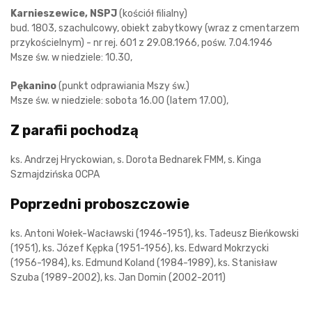
Karnieszewice, NSPJ
(kościół filialny)
bud. 1803, szachulcowy, obiekt zabytkowy (wraz z cmentarzem
przykościelnym) - nr rej. 601 z 29.08.1966, pośw. 7.04.1946
Msze św. w niedziele: 10.30,
Pękanino
(punkt odprawiania Mszy św.)
Msze św. w niedziele: sobota 16.00 (latem 17.00),
Z parafii pochodzą
ks. Andrzej Hryckowian, s. Dorota Bednarek FMM, s. Kinga
Szmajdzińska OCPA
Poprzedni proboszczowie
ks. Antoni Wołek-Wacławski (1946-1951), ks. Tadeusz Bieńkowski
(1951), ks. Józef Kępka (1951-1956), ks. Edward Mokrzycki
(1956-1984), ks. Edmund Koland (1984-1989), ks. Stanisław
Szuba (1989-2002), ks. Jan Domin (2002-2011)