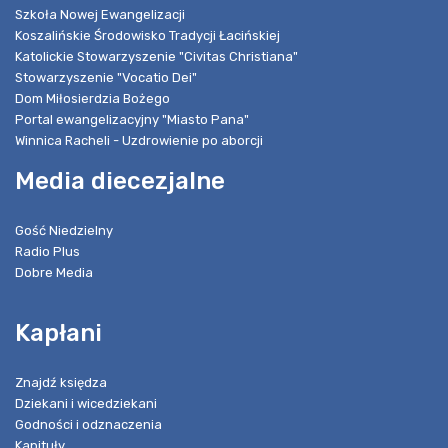
Szkoła Nowej Ewangelizacji
Koszalińskie Środowisko Tradycji Łacińskiej
Katolickie Stowarzyszenie "Civitas Christiana"
Stowarzyszenie "Vocatio Dei"
Dom Miłosierdzia Bożego
Portal ewangelizacyjny "Miasto Pana"
Winnica Racheli - Uzdrowienie po aborcji
Media diecezjalne
Gość Niedzielny
Radio Plus
Dobre Media
Kapłani
Znajdź księdza
Dziekani i wicedziekani
Godności i odznaczenia
Kapituły