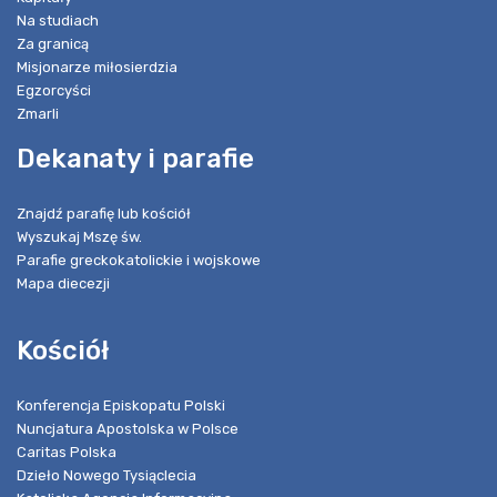
Na studiach
Za granicą
Misjonarze miłosierdzia
Egzorcyści
Zmarli
Dekanaty i parafie
Znajdź parafię lub kościół
Wyszukaj Mszę św.
Parafie greckokatolickie i wojskowe
Mapa diecezji
Kościół
Konferencja Episkopatu Polski
Nuncjatura Apostolska w Polsce
Caritas Polska
Dzieło Nowego Tysiąclecia