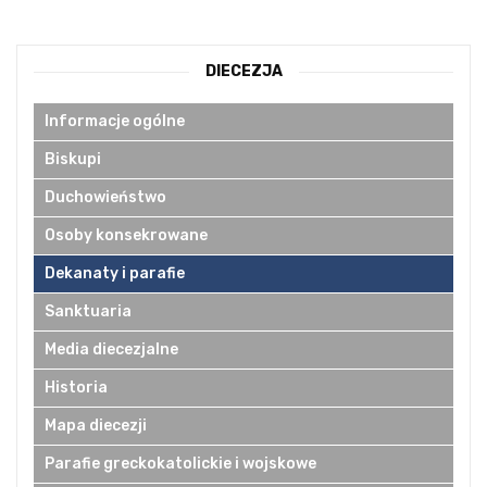
DIECEZJA
Informacje ogólne
Biskupi
Duchowieństwo
Osoby konsekrowane
Dekanaty i parafie
Sanktuaria
Media diecezjalne
Historia
Mapa diecezji
Parafie greckokatolickie i wojskowe