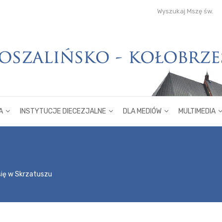
Wyszukaj Mszę św.
A
INSTYTUCJE DIECEZJALNE
DLA MEDIÓW
MULTIMEDIA
 się w Skrzatuszu