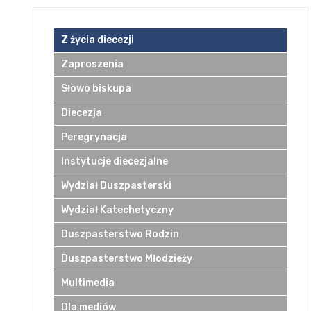
Z życia diecezji
Zaproszenia
Słowo biskupa
Diecezja
Peregrynacja
Instytucje diecezjalne
Wydział Duszpasterski
Wydział Katechetyczny
Duszpasterstwo Rodzin
Duszpasterstwo Młodzieży
Multimedia
Dla mediów