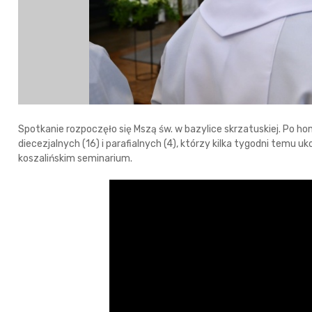
Spotkanie rozpoczęło się Mszą św. w bazylice skrzatuskiej. Po h
diecezjalnych (16) i parafialnych (4), którzy kilka tygodni temu uk
koszalińskim seminarium.