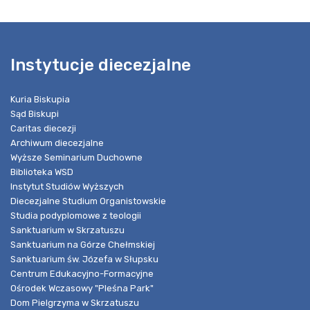
Instytucje diecezjalne
Kuria Biskupia
Sąd Biskupi
Caritas diecezji
Archiwum diecezjalne
Wyższe Seminarium Duchowne
Biblioteka WSD
Instytut Studiów Wyższych
Diecezjalne Studium Organistowskie
Studia podyplomowe z teologii
Sanktuarium w Skrzatuszu
Sanktuarium na Górze Chełmskiej
Sanktuarium św. Józefa w Słupsku
Centrum Edukacyjno-Formacyjne
Ośrodek Wczasowy "Pleśna Park"
Dom Pielgrzyma w Skrzatuszu