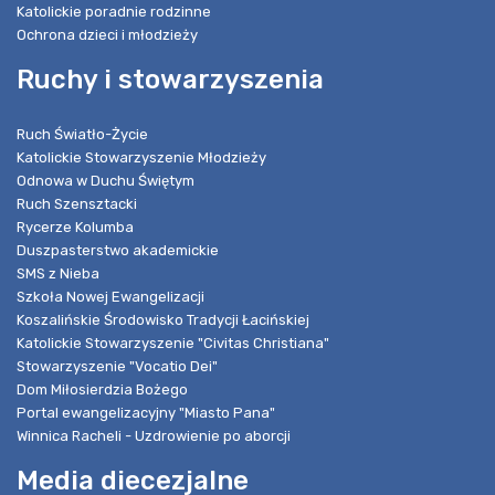
Katolickie poradnie rodzinne
Ochrona dzieci i młodzieży
Ruchy i stowarzyszenia
Ruch Światło-Życie
Katolickie Stowarzyszenie Młodzieży
Odnowa w Duchu Świętym
Ruch Szensztacki
Rycerze Kolumba
Duszpasterstwo akademickie
SMS z Nieba
Szkoła Nowej Ewangelizacji
Koszalińskie Środowisko Tradycji Łacińskiej
Katolickie Stowarzyszenie "Civitas Christiana"
Stowarzyszenie "Vocatio Dei"
Dom Miłosierdzia Bożego
Portal ewangelizacyjny "Miasto Pana"
Winnica Racheli - Uzdrowienie po aborcji
Media diecezjalne