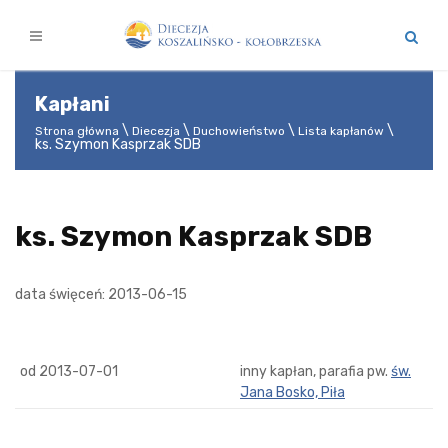
Kapłani
Strona główna
Diecezja
Duchowieństwo
Lista kapłanów
ks. Szymon Kasprzak SDB
ks. Szymon Kasprzak SDB
data święceń: 2013-06-15
od 2013-07-01
inny kapłan, parafia pw.
św.
Jana Bosko, Piła